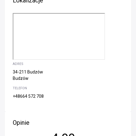
Lokalizacje
ADRES
34-211 Budzów
Budzów
TELEFON
+48664 572 708
Opinie