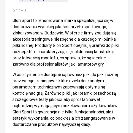
O FIRMIE
Glori Sport to renomowana marka specjalizująca się w
dostarczaniu wysokiej jakości sprzętu sportowego,
zlokalizowana w Budzowie. W ofercie firmy znajdują się
akcesoria treningowe niezbędne dla każdego miłośnika
piłki nożnej. Produkty Glori Sport obejmują bramki do piłki
nożnej, które charakteryzują się solidnością konstrukcji
oraz łatwością montażu, co sprawia, że są idealne
zarówno dla profesjonalistów, jak i amatorów gry.
W asortymencie dostępne są również piłki do piłki nożnej
oraz wersje treningowe, które dzięki doskonałym
parametrom technicznym zapewniają optymalną
kontrolę nad grą. Zarówno piłki, jak i bramki przechodzą
szczegółowe testy jakości, aby sprostać nawet
najbardziej wymagającym oczekiwaniom użytkowników.
Glori Sport to gwarancja nie tylko funkcjonalności, ale i
estetyki wykonania, co podkreśla ich zaangażowanie w
dostarczanie produktów najwyższej klasy.