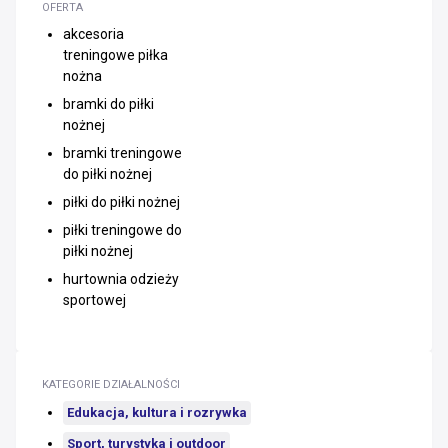
OFERTA
akcesoria
treningowe piłka
nożna
bramki do piłki
nożnej
bramki treningowe
do piłki nożnej
piłki do piłki nożnej
piłki treningowe do
piłki nożnej
hurtownia odzieży
sportowej
KATEGORIE DZIAŁALNOŚCI
Edukacja, kultura i rozrywka
Sport, turystyka i outdoor