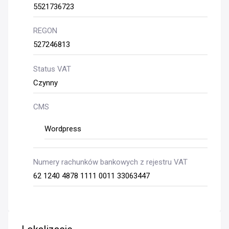
5521736723
REGON
527246813
Status VAT
Czynny
CMS
Wordpress
Numery rachunków bankowych z rejestru VAT
62 1240 4878 1111 0011 33063447