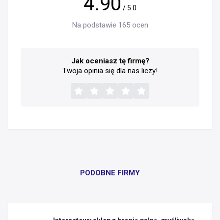
4.90
/ 5.0
Na podstawie 165 ocen
Jak oceniasz tę firmę?
Twoja opinia się dla nas liczy!
PODOBNE FIRMY