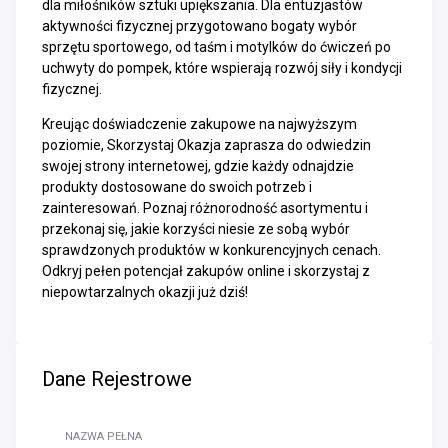
dla miłośników sztuki upiększania. Dla entuzjastów
aktywności fizycznej przygotowano bogaty wybór
sprzętu sportowego, od taśm i motylków do ćwiczeń po
uchwyty do pompek, które wspierają rozwój siły i kondycji
fizycznej.
Kreując doświadczenie zakupowe na najwyższym
poziomie, Skorzystaj Okazja zaprasza do odwiedzin
swojej strony internetowej, gdzie każdy odnajdzie
produkty dostosowane do swoich potrzeb i
zainteresowań. Poznaj różnorodność asortymentu i
przekonaj się, jakie korzyści niesie ze sobą wybór
sprawdzonych produktów w konkurencyjnych cenach.
Odkryj pełen potencjał zakupów online i skorzystaj z
niepowtarzalnych okazji już dziś!
Dane Rejestrowe
NAZWA PEŁNA