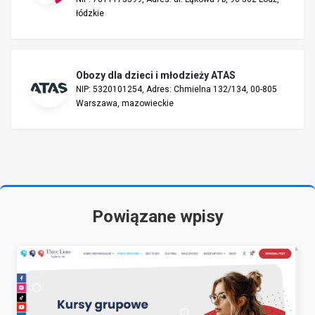
łódzkie
Obozy dla dzieci i młodzieży ATAS
NIP: 5320101254, Adres: Chmielna 132/134, 00-805
Warszawa, mazowieckie
Powiązane wpisy