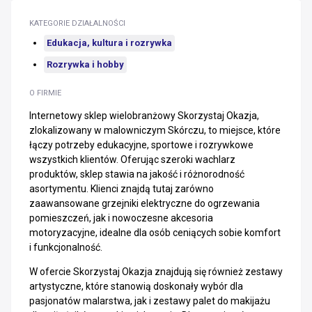
KATEGORIE DZIAŁALNOŚCI
Edukacja, kultura i rozrywka
Rozrywka i hobby
O FIRMIE
Internetowy sklep wielobranżowy Skorzystaj Okazja,
zlokalizowany w malowniczym Skórczu, to miejsce, które
łączy potrzeby edukacyjne, sportowe i rozrywkowe
wszystkich klientów. Oferując szeroki wachlarz
produktów, sklep stawia na jakość i różnorodność
asortymentu. Klienci znajdą tutaj zarówno
zaawansowane grzejniki elektryczne do ogrzewania
pomieszczeń, jak i nowoczesne akcesoria
motoryzacyjne, idealne dla osób ceniących sobie komfort
i funkcjonalność.
W ofercie Skorzystaj Okazja znajdują się również zestawy
artystyczne, które stanowią doskonały wybór dla
pasjonatów malarstwa, jak i zestawy palet do makijażu