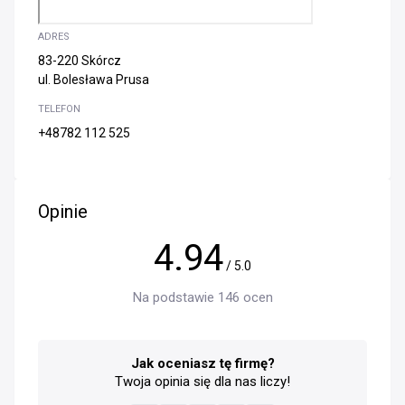
ADRES
83-220 Skórcz
ul. Bolesława Prusa
TELEFON
+48782 112 525
Opinie
4.94
/ 5.0
Na podstawie 146 ocen
Jak oceniasz tę firmę?
Twoja opinia się dla nas liczy!