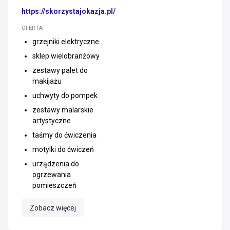
https://skorzystajokazja.pl/
OFERTA
grzejniki elektryczne
sklep wielobranżowy
zestawy palet do
makijażu
uchwyty do pompek
zestawy malarskie
artystyczne
taśmy do ćwiczenia
motylki do ćwiczeń
urządzenia do
ogrzewania
pomieszczeń
Zobacz więcej