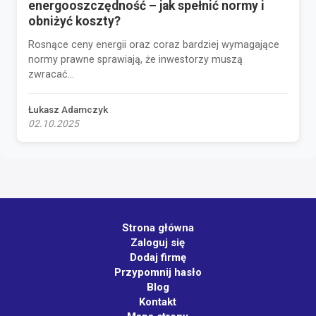
energooszczędność – jak spełnić normy i
obniżyć koszty?
Rosnące ceny energii oraz coraz bardziej wymagające
normy prawne sprawiają, że inwestorzy muszą
zwracać...
Łukasz Adamczyk
02.10.2025
Strona główna
Zaloguj się
Dodaj firmę
Przypomnij hasło
Blog
Kontakt