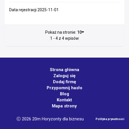
Data rejestracji 2025-11-01
Pokaż na stronie:
10
1 - 4 z 4 wpisów
Strona główna
Zaloguj się
Dodaj firmę
Przypomnij hasło
Blog
Kontakt
Mapa strony
Ⓒ 2026 20m Horyzonty dla biznesu
Polityka prywatności