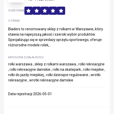
OCEŃ FIRMĘ
O FIRMIE
Bladers to renomowany sklep z rolkami w Warszawie, który
stawia na najwyższą jakość i szeroki wybór produktów.
Specjalizując się w sprzedaży sprzętu sportowego, oferuje
różnorodne modele rolek,...
KATEGORIA DZIAŁALNOŚCI
rolki warszawa , sklep z rolkami warszawa , rolki rekreacyjne
, rolki rekreacyjne damskie , rolki na skatepark , rolki miejskie ,
rolki do jazdy miejskiej , rolki dziecięce regulowane , wrotki
rekreacyjne , wrotki rekreacyjne damskie
Data rejestracji 2026-05-01