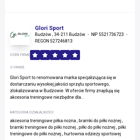
Glori Sport
Budzów , 34-211 Budzów
NIP 5521736723
REGON 527246813
OCEŃ FIRMĘ
O FIRMIE
Glori Sport to renomowana marka specjalizująca się w
dostarczaniu wysokiej jakości sprzętu sportowego,
zlokalizowana w Budzowie. W ofercie firmy znajdują się
akcesoria treningowe niezbędne dla...
KATEGORIA DZIAŁALNOŚCI
akcesoria treningowe piłka nożna , bramki do piłki nożnej ,
bramki treningowe do piłki nożnej , piłki do piłki nożnej , piłki
treningowe do piłki nożnej , hurtownia odzieży sportowej