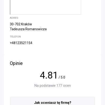
ADRES
30-702 Kraków
Tadeusza Romanowicza
TELEFON
+48123521154
Opinie
4.81
/ 5.0
Na podstawie 177 ocen
Jak oceniasz tę firmę?