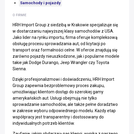
Samochody i pojazdy
O FIRMIE
HRH Import Group z siedzibą w Krakowie specjalizuje się
w dostarczaniu najwyższej klasy samochodów z USA.
Jako lider na rynku importu, firma oferuje kompleksową
obsługę procesu sprowadzania aut, od licytacji po
transport oraz formalności celne. W ofercie znajdują się
zarówno pojazdy nieuszkodzone, jak i popularne modele
takie jak Dodge Durango, Jeep Wrangler czy Toyota
Sienna.
Dzięki profesjonalizmowi i doświadczeniu, HRH Import
Group zapewnia bezproblemowy proces zakupu,
umożliwiając klientom dostęp do szerokiej gamy
amerykańskich aut. Usługi obejmują nie tylko
sprowadzanie samochodów, ale także pełne doradztwo
w zakresie wyboru odpowiedniego modelu. Każdy etap
współpracy jest transparentny i dostosowany do
indywidualnych potrzeb klientów.
Zaufanie, jakim obdarzają nas klienci, wynika z naszego