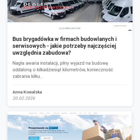
Bus brygadówka w firmach budowlanych i
serwisowych - jakie potrzeby najczęściej
uwzględnia zabudowa?
Nagła awaria instalacji, pilny wyjazd na budowę
oddaloną o kilkadziesiąt kilometrów, konieczność
zabrania kilku...
Anna Kowalska
20.02.2026