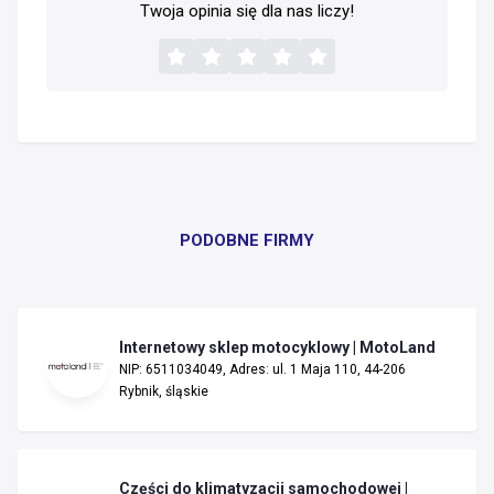
Twoja opinia się dla nas liczy!
PODOBNE FIRMY
Internetowy sklep motocyklowy | MotoLand
NIP: 6511034049, Adres: ul. 1 Maja 110, 44-206
Rybnik, śląskie
Części do klimatyzacji samochodowej |