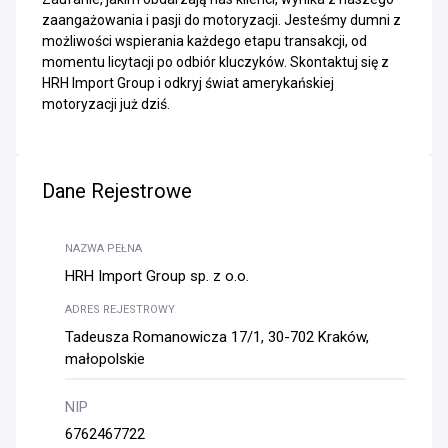
zaangażowania i pasji do motoryzacji. Jesteśmy dumni z
możliwości wspierania każdego etapu transakcji, od
momentu licytacji po odbiór kluczyków. Skontaktuj się z
HRH Import Group i odkryj świat amerykańskiej
motoryzacji już dziś.
Dane Rejestrowe
NAZWA PEŁNA
HRH Import Group sp. z o.o.
ADRES REJESTROWY
Tadeusza Romanowicza 17/1, 30-702 Kraków,
małopolskie
NIP
6762467722