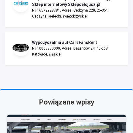
Sklep internetowy Sklepcelcjusz.pl
NIP: 6572928781, Adres: Cedzyna 220, 25-351
Cedzyna, kielecki, świętokrzyskie
Wypożyczalnia aut CarsFansRent
NIP: 0000000000, Adres: Bażantów 24, 40-668
Katowice, śląskie
Powiązane wpisy