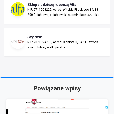
Sklep z odzieżą roboczą Alfa
NIP: 5711003225, Adres: Witolda Pileckiego 14, 13-
200 Działdowo, działdowski, warmińsko-mazurskie
Szyldzik
NIP: 7871924739, Adres: Cienista 3, 64-510 Wronki,
szamotulski, wielkopolskie
Powiązane wpisy