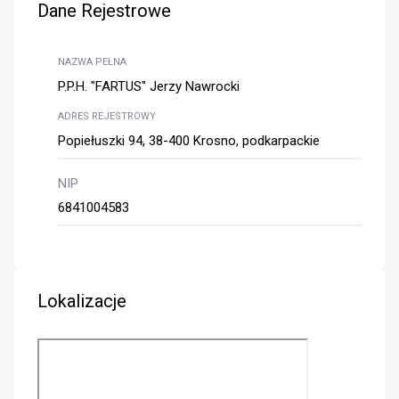
Dane Rejestrowe
NAZWA PEŁNA
P.P.H. "FARTUS" Jerzy Nawrocki
ADRES REJESTROWY
Popiełuszki 94, 38-400 Krosno, podkarpackie
NIP
6841004583
Lokalizacje