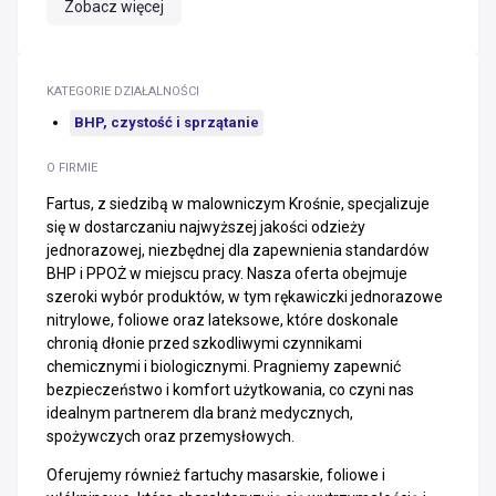
Zobacz więcej
KATEGORIE DZIAŁALNOŚCI
BHP, czystość i sprzątanie
O FIRMIE
Fartus, z siedzibą w malowniczym Krośnie, specjalizuje
się w dostarczaniu najwyższej jakości odzieży
jednorazowej, niezbędnej dla zapewnienia standardów
BHP i PPOŻ w miejscu pracy. Nasza oferta obejmuje
szeroki wybór produktów, w tym rękawiczki jednorazowe
nitrylowe, foliowe oraz lateksowe, które doskonale
chronią dłonie przed szkodliwymi czynnikami
chemicznymi i biologicznymi. Pragniemy zapewnić
bezpieczeństwo i komfort użytkowania, co czyni nas
idealnym partnerem dla branż medycznych,
spożywczych oraz przemysłowych.
Oferujemy również fartuchy masarskie, foliowe i