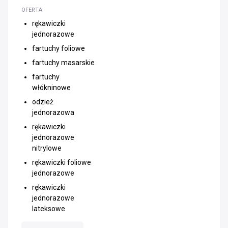
OFERTA
rękawiczki
jednorazowe
fartuchy foliowe
fartuchy masarskie
fartuchy
włókninowe
odzież
jednorazowa
rękawiczki
jednorazowe
nitrylowe
rękawiczki foliowe
jednorazowe
rękawiczki
jednorazowe
lateksowe