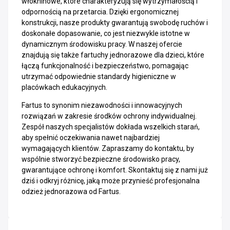
włókninowe, które charakteryzują się wytrzymałością i
odpornością na przetarcia. Dzięki ergonomicznej
konstrukcji, nasze produkty gwarantują swobodę ruchów i
doskonałe dopasowanie, co jest niezwykle istotne w
dynamicznym środowisku pracy. W naszej ofercie
znajdują się także fartuchy jednorazowe dla dzieci, które
łączą funkcjonalność i bezpieczeństwo, pomagając
utrzymać odpowiednie standardy higieniczne w
placówkach edukacyjnych.
Fartus to synonim niezawodności i innowacyjnych
rozwiązań w zakresie środków ochrony indywidualnej.
Zespół naszych specjalistów dokłada wszelkich starań,
aby spełnić oczekiwania nawet najbardziej
wymagających klientów. Zapraszamy do kontaktu, by
wspólnie stworzyć bezpieczne środowisko pracy,
gwarantujące ochronę i komfort. Skontaktuj się z nami już
dziś i odkryj różnicę, jaką może przynieść profesjonalna
odzież jednorazowa od Fartus.