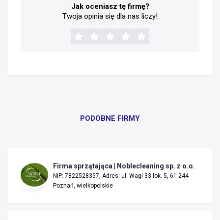
Jak oceniasz tę firmę?
Twoja opinia się dla nas liczy!
PODOBNE FIRMY
Firma sprzątająca | Noblecleaning sp. z o.o.
NIP: 7822528357, Adres: ul. Wagi 33 lok. 5, 61-244
Poznań, wielkopolskie