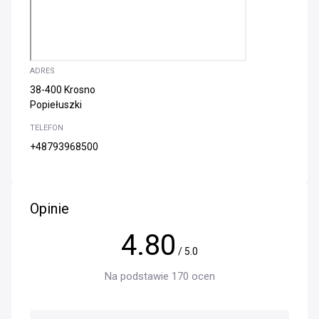
ADRES
38-400 Krosno
Popiełuszki
TELEFON
+48793968500
Opinie
4.80
/ 5.0
Na podstawie 170 ocen