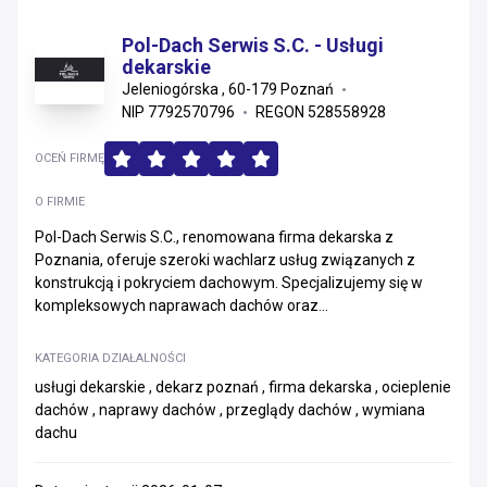
Pol-Dach Serwis S.C. - Usługi
dekarskie
Jeleniogórska , 60-179 Poznań
NIP 7792570796
REGON 528558928
OCEŃ FIRMĘ
O FIRMIE
Pol-Dach Serwis S.C., renomowana firma dekarska z
Poznania, oferuje szeroki wachlarz usług związanych z
konstrukcją i pokryciem dachowym. Specjalizujemy się w
kompleksowych naprawach dachów oraz...
KATEGORIA DZIAŁALNOŚCI
usługi dekarskie , dekarz poznań , firma dekarska , ocieplenie
dachów , naprawy dachów , przeglądy dachów , wymiana
dachu