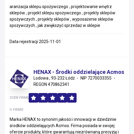
aranżacja sklepu spożywczego , projektowanie wnętrz
sklepów , projekt sklepu spożywczego , projekty sklepów
spożywczych , projekty sklepów , wyposażenie sklepów
spożywczych , jak zwiększyć sprzedaż w sklepie
Data rejestracji 2025-11-01
HENAX - Środki oddzielające Acmos
Lodowa , 93-232 Łódź
NIP 7270033355
REGON 470862341
OCEŃ FIRMĘ
O FIRMIE
Marka HENAX to synonim jakości i innowacji w dziedzinie
środków oddzielających Acmos. Firma posiada w swojej
ofercie produkty, które gwarantują niezrównaną precyzję i