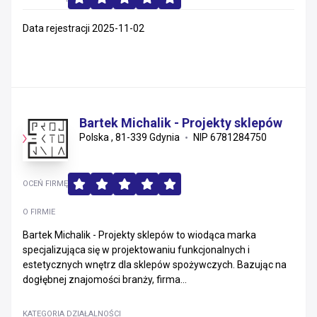
Data rejestracji 2025-11-02
Bartek Michalik - Projekty sklepów
Polska , 81-339 Gdynia
NIP 6781284750
OCEŃ FIRMĘ
O FIRMIE
Bartek Michalik - Projekty sklepów to wiodąca marka
specjalizująca się w projektowaniu funkcjonalnych i
estetycznych wnętrz dla sklepów spożywczych. Bazując na
dogłębnej znajomości branży, firma...
KATEGORIA DZIAŁALNOŚCI