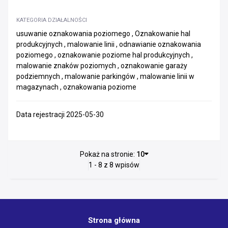
KATEGORIA DZIAŁALNOŚCI
usuwanie oznakowania poziomego , Oznakowanie hal
produkcyjnych , malowanie linii , odnawianie oznakowania
poziomego , oznakowanie poziome hal produkcyjnych ,
malowanie znaków poziomych , oznakowanie garaży
podziemnych , malowanie parkingów , malowanie linii w
magazynach , oznakowania poziome
Data rejestracji 2025-05-30
Pokaż na stronie:
10
1 - 8 z 8 wpisów
Strona główna