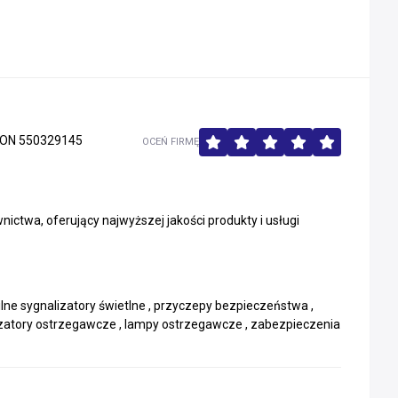
ON 550329145
OCEŃ FIRMĘ
ctwa, oferujący najwyższej jakości produkty i usługi
ilne sygnalizatory świetlne , przyczepy bezpieczeństwa ,
izatory ostrzegawcze , lampy ostrzegawcze , zabezpieczenia