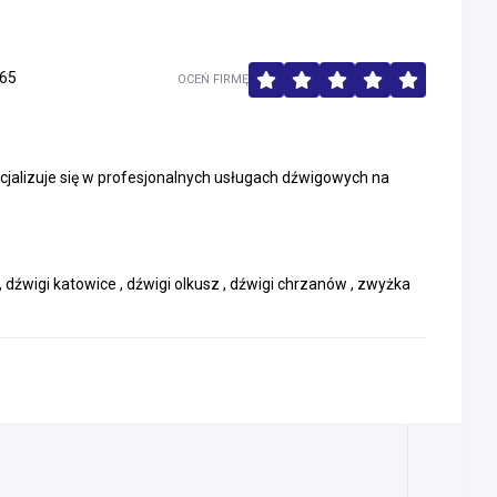
65
OCEŃ FIRMĘ
ecjalizuje się w profesjonalnych usługach dźwigowych na
, dźwigi katowice , dźwigi olkusz , dźwigi chrzanów , zwyżka