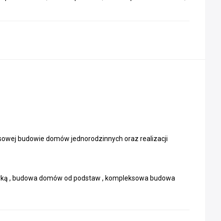
eksowej budowie domów jednorodzinnych oraz realizacji
oparką , budowa domów od podstaw , kompleksowa budowa