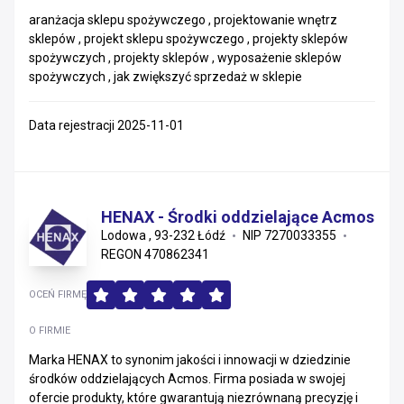
aranżacja sklepu spożywczego , projektowanie wnętrz
sklepów , projekt sklepu spożywczego , projekty sklepów
spożywczych , projekty sklepów , wyposażenie sklepów
spożywczych , jak zwiększyć sprzedaż w sklepie
Data rejestracji 2025-11-01
HENAX - Środki oddzielające Acmos
Lodowa , 93-232 Łódź
NIP 7270033355
REGON 470862341
OCEŃ FIRMĘ
O FIRMIE
Marka HENAX to synonim jakości i innowacji w dziedzinie
środków oddzielających Acmos. Firma posiada w swojej
ofercie produkty, które gwarantują niezrównaną precyzję i