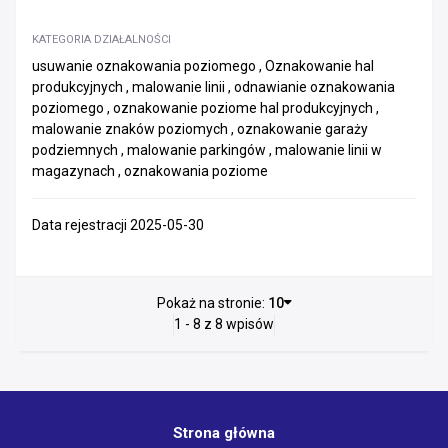
KATEGORIA DZIAŁALNOŚCI
usuwanie oznakowania poziomego , Oznakowanie hal
produkcyjnych , malowanie linii , odnawianie oznakowania
poziomego , oznakowanie poziome hal produkcyjnych ,
malowanie znaków poziomych , oznakowanie garaży
podziemnych , malowanie parkingów , malowanie linii w
magazynach , oznakowania poziome
Data rejestracji 2025-05-30
Pokaż na stronie:
10
1 - 8 z 8 wpisów
Strona główna