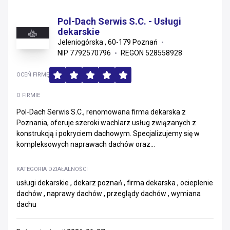
Pol-Dach Serwis S.C. - Usługi
dekarskie
Jeleniogórska , 60-179 Poznań
NIP 7792570796
REGON 528558928
OCEŃ FIRMĘ
O FIRMIE
Pol-Dach Serwis S.C., renomowana firma dekarska z
Poznania, oferuje szeroki wachlarz usług związanych z
konstrukcją i pokryciem dachowym. Specjalizujemy się w
kompleksowych naprawach dachów oraz...
KATEGORIA DZIAŁALNOŚCI
usługi dekarskie , dekarz poznań , firma dekarska , ocieplenie
dachów , naprawy dachów , przeglądy dachów , wymiana
dachu