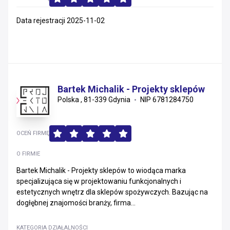
Data rejestracji 2025-11-02
Bartek Michalik - Projekty sklepów
Polska , 81-339 Gdynia
NIP 6781284750
OCEŃ FIRMĘ
O FIRMIE
Bartek Michalik - Projekty sklepów to wiodąca marka
specjalizująca się w projektowaniu funkcjonalnych i
estetycznych wnętrz dla sklepów spożywczych. Bazując na
dogłębnej znajomości branży, firma...
KATEGORIA DZIAŁALNOŚCI