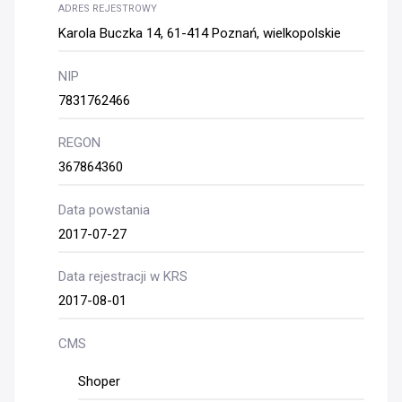
ADRES REJESTROWY
Karola Buczka 14, 61-414 Poznań, wielkopolskie
NIP
7831762466
REGON
367864360
Data powstania
2017-07-27
Data rejestracji w KRS
2017-08-01
CMS
Shoper