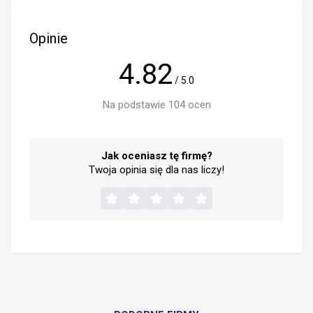
Opinie
4.82
/ 5.0
Na podstawie 104 ocen
Jak oceniasz tę firmę?
Twoja opinia się dla nas liczy!