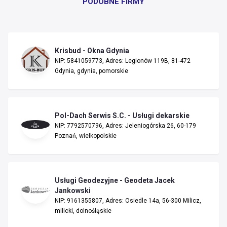
PODOBNE FIRMY
Krisbud - Okna Gdynia
NIP: 5841059773, Adres: Legionów 119B, 81-472
Gdynia, gdynia, pomorskie
Pol-Dach Serwis S.C. - Usługi dekarskie
NIP: 7792570796, Adres: Jeleniogórska 26, 60-179
Poznań, wielkopolskie
Usługi Geodezyjne - Geodeta Jacek
Jankowski
NIP: 9161355807, Adres: Osiedle 14a, 56-300 Milicz,
milicki, dolnośląskie