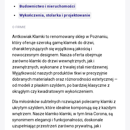
Budownictwo i nieruchomości
Wykończenia, stolarka i projektowanie
O FIRMIE
Antkowiak Klamki to renomowany sklep w Poznaniu,
który oferuje szeroką gamę klamek do drzwi,
charakteryzujących się wyjątkową jakością i
nowoczesnym designem. Nasza oferta obejmuje
zarówno klamki do drzwi wewnętrznych, jak i
zewnętrznych, wykonane z trwałej stali nierdzewnej.
Wyjątkowość naszych produktów tkwi w precyzyjnie
dobranych materiałach oraz różnorodności estetycznej —
od modeli z płaskim szyldem, po bardziej klasyczne z
okrągłym czy kwadratowym wykończeniem.
Dla miłośników subtelnych rozwiązań polecamy klamki z
ukrytym szyldem, które idealnie komponują się z każdym
wnętrzem. Nasze klamko klamki, w tym linia Corona, są
synonimem elegancji i funkcjonalności, doskonale
uzupełniając przestrzeń zarówno prywatną, jak i