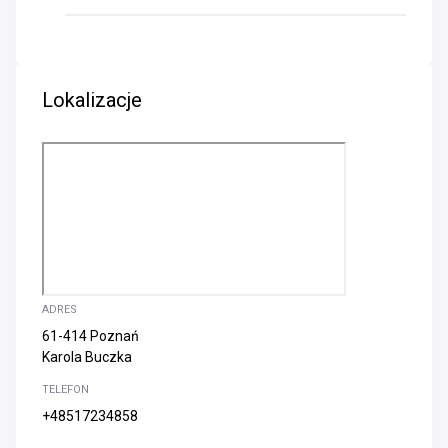
Lokalizacje
ADRES
61-414 Poznań
Karola Buczka
TELEFON
+48517234858