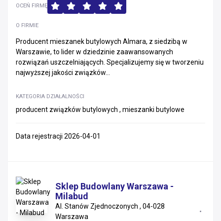
OCEŃ FIRMĘ
O FIRMIE
Producent mieszanek butylowych Almara, z siedzibą w
Warszawie, to lider w dziedzinie zaawansowanych
rozwiązań uszczelniających. Specjalizujemy się w tworzeniu
najwyższej jakości związków...
KATEGORIA DZIAŁALNOŚCI
producent związków butylowych , mieszanki butylowe
Data rejestracji 2026-04-01
Sklep Budowlany Warszawa -
Milabud
Al. Stanów Zjednoczonych , 04-028
Warszawa