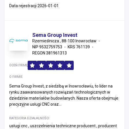
Data rejestracji 2026-01-01
Sema Group Invest
Rzemieślnicza , 88-100 Inowrocław
NIP 9532759753
KRS 761139
REGON 381961313
OCEŃ FIRMĘ
O FIRMIE
Sema Group Invest, z siedzibą w Inowrocławiu, to lider na
rynku zaawansowanych rozwiązań technologicznych w
dziedzinie materiałów budowlanych. Nasza oferta obejmuje
precyzyjne usługi CNC oraz...
KATEGORIA DZIAŁALNOŚCI
usługi cnc , uszczelnienia techniczne producent , producent