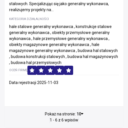
stalowych. Specjalizując się jako generalny wykonawca,
realizujemy projekty na...
KATEGORIA DZIAŁALNOŚCI
hale stalowe generalny wykonawca , konstrukcje stalowe
generalny wykonawca , obiekty przemysłowe generalny
wykonawca , hale przemysłowe generalny wykonawca ,
obiekty magazynowe generalny wykonawca , hale
magazynowe generalny wykonawca , budowa hal stalowych
, budowa konstrukcji stalowych , budowa hal magazynowych
, budowa hal przemysłowych
OCEŃ FIRMĘ
Data rejestracji 2025-11-03
Pokaż na stronie:
10
1 - 6 z 6 wpisów