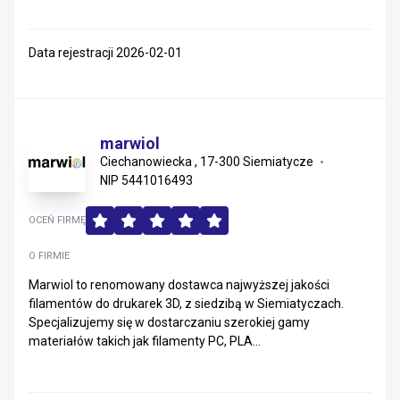
Data rejestracji 2026-02-01
marwiol
Ciechanowiecka , 17-300 Siemiatycze
NIP 5441016493
OCEŃ FIRMĘ
O FIRMIE
Marwiol to renomowany dostawca najwyższej jakości
filamentów do drukarek 3D, z siedzibą w Siemiatyczach.
Specjalizujemy się w dostarczaniu szerokiej gamy
materiałów takich jak filamenty PC, PLA...