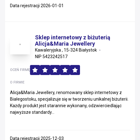
Data rejestracji 2026-01-01
Sklep internetowy z biżuterią
Alicja&Maria Jewellery
Kawaleryjska , 15-324 Białystok
NIP 5423242517
OCEŃ FIRMĘ
O FIRMIE
Alicja&Maria Jewellery, renomowany sklep internetowy z
Białegostoku, specjalizuje się w tworzeniu unikalnej biżuterii.
Każdy produkt jest starannie wykonany, odzwierciedlając
najwyższe standardy...
Data rejestracji 2025-12-03