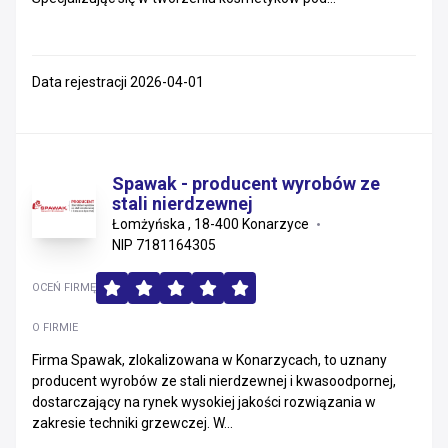
Data rejestracji 2026-04-01
Spawak - producent wyrobów ze
stali nierdzewnej
Łomżyńska , 18-400 Konarzyce
NIP 7181164305
OCEŃ FIRMĘ
O FIRMIE
Firma Spawak, zlokalizowana w Konarzycach, to uznany
producent wyrobów ze stali nierdzewnej i kwasoodpornej,
dostarczający na rynek wysokiej jakości rozwiązania w
zakresie techniki grzewczej. W...