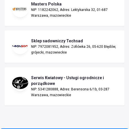
Masters Polska
NIP: 1182242062, Adres: Lektykarska 32, 01-687
Warszawa, mazowieckie
Sklep sadowniczy Techsad
NIP: 7972081952, Adres: Zofiówka 26, 05-620 Błędów,
grójecki, mazowieckie
Serwis Kwiatowy - Usługi ogrodnicze i
porządkowe
NIP: 5341280888, Adres: Berensona 6/1b, 03-287
Warszawa, mazowieckie