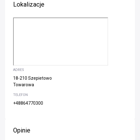
Lokalizacje
ADRES
18-210 Szepietowo
Towarowa
TELEFON
+48864770300
Opinie