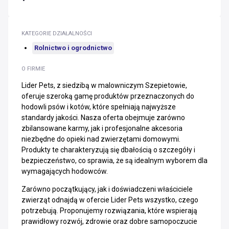
KATEGORIE DZIAŁALNOŚCI
Rolnictwo i ogrodnictwo
O FIRMIE
Lider Pets, z siedzibą w malowniczym Szepietowie,
oferuje szeroką gamę produktów przeznaczonych do
hodowli psów i kotów, które spełniają najwyższe
standardy jakości. Nasza oferta obejmuje zarówno
zbilansowane karmy, jak i profesjonalne akcesoria
niezbędne do opieki nad zwierzętami domowymi.
Produkty te charakteryzują się dbałością o szczegóły i
bezpieczeństwo, co sprawia, że są idealnym wyborem dla
wymagających hodowców.
Zarówno początkujący, jak i doświadczeni właściciele
zwierząt odnajdą w ofercie Lider Pets wszystko, czego
potrzebują. Proponujemy rozwiązania, które wspierają
prawidłowy rozwój, zdrowie oraz dobre samopoczucie