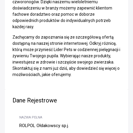
czworonogów. Dzięki naszemu wieloletniemu
doświadczeniu w branży możemy zapewnić klientom
fachowe doradztwo oraz pomoc w doborze
odpowiednich produktów do indywidualnych potrzeb
każdej rasy.
Zachęcamy do zapoznania się ze szczegółową ofertą
dostępną na naszej stronie internetowej. Odkryj różnicę,
którą może przynieść Lider Pets w codziennej pielęgnacji i
żywieniu Twojego pupila. Wybierając nasze produkty,
inwestujesz w zdrowie i szczęście swojego zwierzaka.
Skontaktuj się z nami już dziś, aby dowiedzieć się więcej o
możliwościach, jakie oferujemy.
Dane Rejestrowe
NAZWA PEŁNA
ROLPOL Ołdakowscy sp.j.