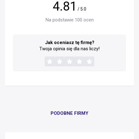
4.81
/ 5.0
Na podstawie 100 ocen
Jak oceniasz tę firmę?
Twoja opinia się dla nas liczy!
PODOBNE FIRMY