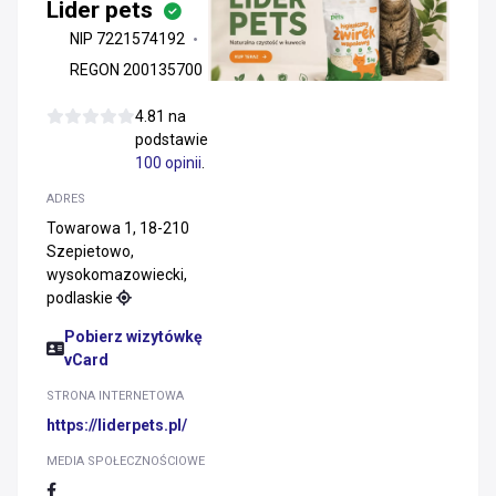
Lider pets
NIP 7221574192
REGON 200135700
4.81 na
podstawie
100 opinii
.
ADRES
Towarowa 1, 18-210
Szepietowo,
wysokomazowiecki,
podlaskie
Pobierz wizytówkę
vCard
STRONA INTERNETOWA
https://liderpets.pl/
MEDIA SPOŁECZNOŚCIOWE