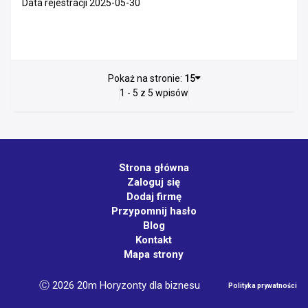
Data rejestracji 2025-05-30
Pokaż na stronie:
15
1 - 5 z 5 wpisów
Strona główna
Zaloguj się
Dodaj firmę
Przypomnij hasło
Blog
Kontakt
Mapa strony
Ⓒ 2026 20m Horyzonty dla biznesu
Polityka prywatności