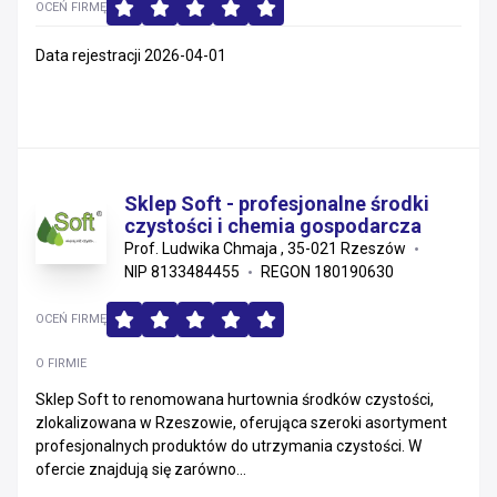
OCEŃ FIRMĘ
Data rejestracji 2026-04-01
Sklep Soft - profesjonalne środki
czystości i chemia gospodarcza
Prof. Ludwika Chmaja , 35-021 Rzeszów
NIP 8133484455
REGON 180190630
OCEŃ FIRMĘ
O FIRMIE
Sklep Soft to renomowana hurtownia środków czystości,
zlokalizowana w Rzeszowie, oferująca szeroki asortyment
profesjonalnych produktów do utrzymania czystości. W
ofercie znajdują się zarówno...