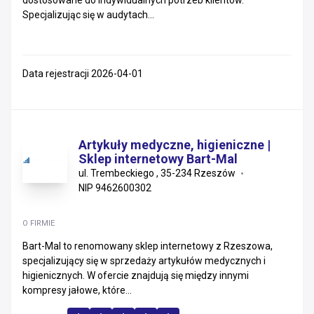
dostosowane do indywidualnych potrzeb klientów.
Specjalizując się w audytach...
Data rejestracji 2026-04-01
Artykuły medyczne, higieniczne |
Sklep internetowy Bart-Mal
ul. Trembeckiego , 35-234 Rzeszów
NIP 9462600302
O FIRMIE
Bart-Mal to renomowany sklep internetowy z Rzeszowa,
specjalizujący się w sprzedaży artykułów medycznych i
higienicznych. W ofercie znajdują się między innymi
kompresy jałowe, które...