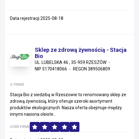
Data rejestracji 2025-08-18
Sklep ze zdrową żywnością - Stacja
Bio
UL. LUBELSKA 46 , 35-959 RZESZÓW
NIP 5170418066
REGON 389506809
O FIRMIE
Stacja Bio z siedzibą w Rzeszowie to renomowany sklep ze
zdrową żywnością, który oferuje szeroki asortyment
produktów ekologicznych. Nasza oferta obejmuje między
innymi nasiona oleiste...
OCEŃ FIRMĘ