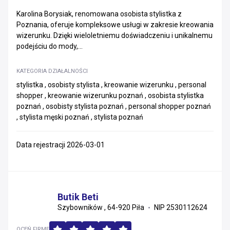
Karolina Borysiak, renomowana osobista stylistka z
Poznania, oferuje kompleksowe usługi w zakresie kreowania
wizerunku. Dzięki wieloletniemu doświadczeniu i unikalnemu
podejściu do mody,...
KATEGORIA DZIAŁALNOŚCI
stylistka , osobisty stylista , kreowanie wizerunku , personal
shopper , kreowanie wizerunku poznań , osobista stylistka
poznań , osobisty stylista poznań , personal shopper poznań
, stylista męski poznań , stylista poznań
Data rejestracji 2026-03-01
Butik Beti
Szybowników , 64-920 Piła
NIP 2530112624
OCEŃ FIRMĘ