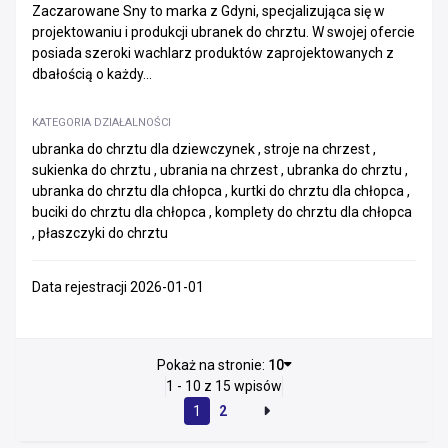
Zaczarowane Sny to marka z Gdyni, specjalizująca się w
projektowaniu i produkcji ubranek do chrztu. W swojej ofercie
posiada szeroki wachlarz produktów zaprojektowanych z
dbałością o każdy...
KATEGORIA DZIAŁALNOŚCI
ubranka do chrztu dla dziewczynek , stroje na chrzest ,
sukienka do chrztu , ubrania na chrzest , ubranka do chrztu ,
ubranka do chrztu dla chłopca , kurtki do chrztu dla chłopca ,
buciki do chrztu dla chłopca , komplety do chrztu dla chłopca
, płaszczyki do chrztu
Data rejestracji 2026-01-01
Pokaż na stronie:
10
1 - 10 z 15 wpisów
1
2