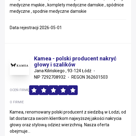
medyczne męskie , komplety medyczne damskie , spódnice
medyczne , spodnie medyczne damskie
Data rejestracji 2026-05-01
Kamea - polski producent nakryć
głowy i szalików
Jana Kilińskiego , 93-124 Łódź
NIP 7292708932
REGON 362601503
OCEŃ FIRMĘ
O FIRMIE
Kamea, renomowany polski producent z siedzibą w Łodzi, od
lat dostarcza swoim klientkom najwyższej jakości nakrycia
głowy oraz stylową odzież wierzchnią. Nasza oferta
obejmuje...