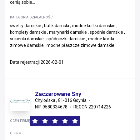
cenią sobie...
KATEGORIA DZIAŁALNOŚCI
swetry damskie , butik damski , modne kurtki damskie ,
komplety damskie , marynarki damskie , spodnie damskie ,
sukienki damskie , spódniczki damskie , modne kurtki
zimowe damskie , modne płaszcze zimowe damskie
Data rejestracji 2026-02-01
Zaczarowane Sny
Chylońska , 81-016 Gdynia
NIP 9580334678
REGON 220714226
OCEŃ FIRMĘ
O FIRMIE