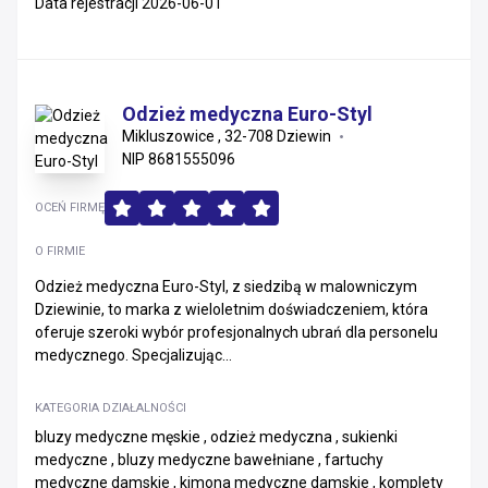
Data rejestracji 2026-06-01
Odzież medyczna Euro-Styl
Mikluszowice , 32-708 Dziewin
NIP 8681555096
OCEŃ FIRMĘ
O FIRMIE
Odzież medyczna Euro-Styl, z siedzibą w malowniczym
Dziewinie, to marka z wieloletnim doświadczeniem, która
oferuje szeroki wybór profesjonalnych ubrań dla personelu
medycznego. Specjalizując...
KATEGORIA DZIAŁALNOŚCI
bluzy medyczne męskie , odzież medyczna , sukienki
medyczne , bluzy medyczne bawełniane , fartuchy
medyczne damskie , kimona medyczne damskie , komplety