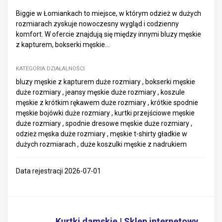
Biggie w Łomiankach to miejsce, w którym odzież w dużych
rozmiarach zyskuje nowoczesny wygląd i codzienny
komfort. W ofercie znajdują się między innymi bluzy męskie
z kapturem, bokserki męskie...
KATEGORIA DZIAŁALNOŚCI
bluzy męskie z kapturem duże rozmiary , bokserki męskie
duże rozmiary , jeansy męskie duże rozmiary , koszule
męskie z krótkim rękawem duże rozmiary , krótkie spodnie
męskie bojówki duże rozmiary , kurtki przejściowe męskie
duże rozmiary , spodnie dresowe męskie duże rozmiary ,
odzież męska duże rozmiary , męskie t-shirty gładkie w
dużych rozmiarach , duże koszulki męskie z nadrukiem
Data rejestracji 2026-07-01
Kurtki damskie | Sklep internetowy