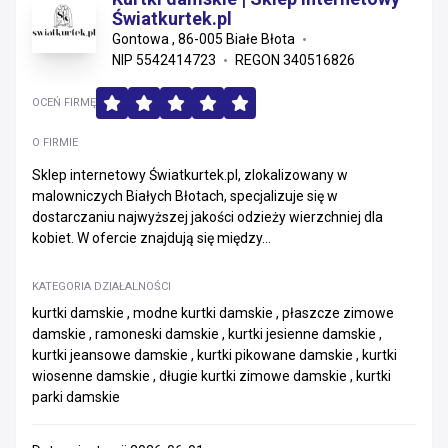
Światkurtek.pl
Gontowa , 86-005 Białe Błota
NIP 5542414723
REGON 340516826
OCEŃ FIRMĘ
O FIRMIE
Sklep internetowy Światkurtek.pl, zlokalizowany w
malowniczych Białych Błotach, specjalizuje się w
dostarczaniu najwyższej jakości odzieży wierzchniej dla
kobiet. W ofercie znajdują się między...
KATEGORIA DZIAŁALNOŚCI
kurtki damskie , modne kurtki damskie , płaszcze zimowe
damskie , ramoneski damskie , kurtki jesienne damskie ,
kurtki jeansowe damskie , kurtki pikowane damskie , kurtki
wiosenne damskie , długie kurtki zimowe damskie , kurtki
parki damskie