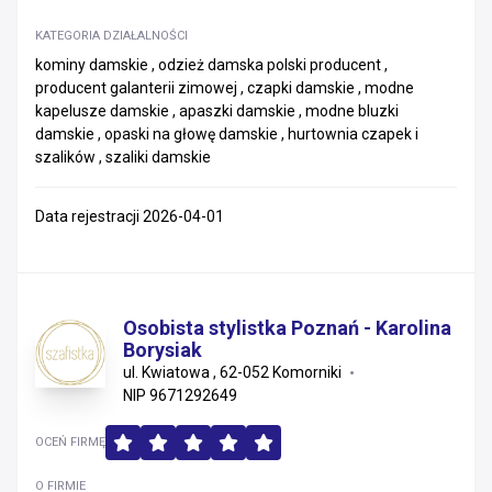
KATEGORIA DZIAŁALNOŚCI
kominy damskie , odzież damska polski producent ,
producent galanterii zimowej , czapki damskie , modne
kapelusze damskie , apaszki damskie , modne bluzki
damskie , opaski na głowę damskie , hurtownia czapek i
szalików , szaliki damskie
Data rejestracji 2026-04-01
Osobista stylistka Poznań - Karolina
Borysiak
ul. Kwiatowa , 62-052 Komorniki
NIP 9671292649
OCEŃ FIRMĘ
O FIRMIE