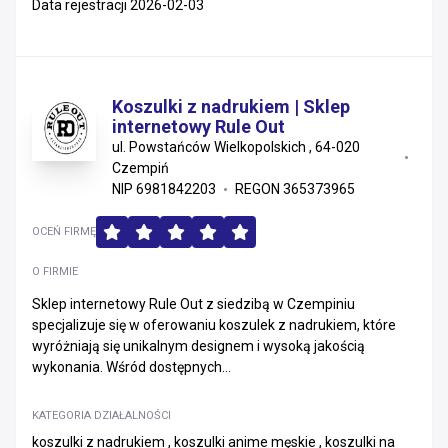
Data rejestracji 2026-02-03
Koszulki z nadrukiem | Sklep
internetowy Rule Out
ul. Powstańców Wielkopolskich , 64-020
Czempiń
NIP 6981842203
REGON 365373965
OCEŃ FIRMĘ
O FIRMIE
Sklep internetowy Rule Out z siedzibą w Czempiniu
specjalizuje się w oferowaniu koszulek z nadrukiem, które
wyróżniają się unikalnym designem i wysoką jakością
wykonania. Wśród dostępnych...
KATEGORIA DZIAŁALNOŚCI
koszulki z nadrukiem , koszulki anime męskie , koszulki na