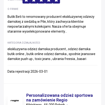
O FIRMIE
Butik Beti to renomowany producent ekskluzywnej odzieży
damskiej z siedzibą w Pile, który zachwyca klientów
niepowtarzalnymi kolekcjami. Nasza oferta obejmuje
starannie wyselekcjonowane elementy...
KATEGORIA DZIAŁALNOŚCI
ekskluzywna odzież damska producent , odzież damska
butik online , butik online odzież damska , spodnie jeansowe
damskie push up , toxic jeans , ubrania freesia , basari
Data rejestracji 2026-03-01
Personalizowana odzież sportowa
na zamówienie Regio
Kilińskiego , 44-200 Rybnik