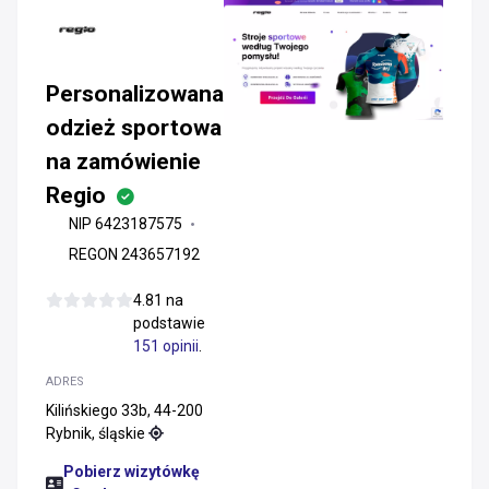
Personalizowana
odzież sportowa
na zamówienie
Regio
NIP 6423187575
REGON 243657192
4.81 na
podstawie
151 opinii
.
ADRES
Kilińskiego 33b, 44-200
Rybnik, śląskie
Pobierz wizytówkę