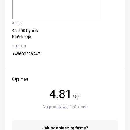
ADRES
44-200 Rybnik
Kilińskiego
TELEFON
+48600398247
Opinie
4.81
/ 5.0
Na podstawie 151 ocen
Jak oceniasz tę firmę?