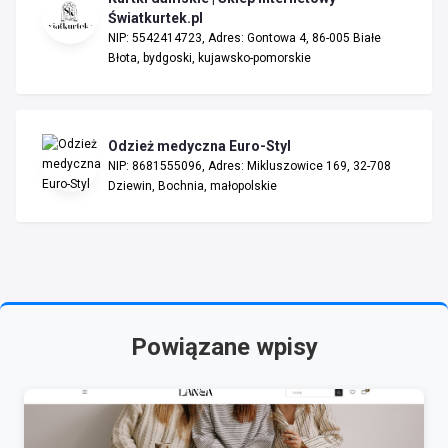
Światkurtek.pl
NIP: 5542414723, Adres: Gontowa 4, 86-005 Białe
Błota, bydgoski, kujawsko-pomorskie
Odzież medyczna Euro-Styl
NIP: 8681555096, Adres: Mikluszowice 169, 32-708
Dziewin, Bochnia, małopolskie
Powiązane wpisy