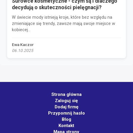
Surowce kosmetyczne - czym są i dlaczego
decydują o skuteczności pielęgnacji?
W świecie mody istnieją kroje, które bez względu na
zmieniające się trendy, zawsze mają swoje miejsce w
kobiecej...
Ewa Kaczor
06.10.2025
Strona główna
Zaloguj się
Dodaj firmę
Przypomnij hasło
Blog
Kontakt
Mapa strony