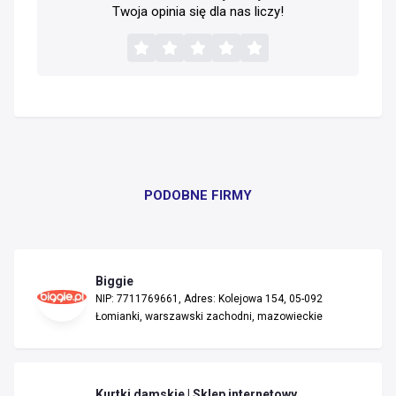
Twoja opinia się dla nas liczy!
PODOBNE FIRMY
Biggie
NIP: 7711769661, Adres: Kolejowa 154, 05-092
Łomianki, warszawski zachodni, mazowieckie
Kurtki damskie | Sklep internetowy