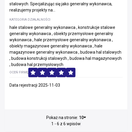
stalowych. Specjalizując się jako generalny wykonawca,
realizujemy projekty na...
KATEGORIA DZIAŁALNOŚCI
hale stalowe generalny wykonawca , konstrukcje stalowe
generalny wykonawca , obiekty przemysłowe generalny
wykonawca , hale przemysłowe generalny wykonawca ,
obiekty magazynowe generalny wykonawca , hale
magazynowe generalny wykonawca , budowa hal stalowych
, budowa konstrukcji stalowych , budowa hal magazynowych
, budowa hal przemysłowych
OCEŃ FIRMĘ
Data rejestracji 2025-11-03
Pokaż na stronie:
10
1 - 6 z 6 wpisów