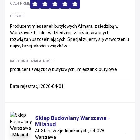
OCEŃ FIRMĘ
O FIRMIE
Producent mieszanek butylowych Almara, z siedzibą w
Warszawie, to lider w dziedzinie zaawansowanych
rozwiązań uszczelniających. Specjalizujemy się w tworzeniu
najwyższej jakości związków...
KATEGORIA DZIAŁALNOŚCI
producent związków butylowych , mieszanki butylowe
Data rejestracji 2026-04-01
Sklep Budowlany Warszawa -
Milabud
Al. Stanów Zjednoczonych , 04-028
Warszawa