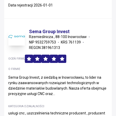
Data rejestracji 2026-01-01
Sema Group Invest
Rzemieślnicza , 88-100 Inowrocław
NIP 9532759753
KRS 761139
REGON 381961313
OCEŃ FIRMĘ
O FIRMIE
Sema Group Invest, z siedzibą w Inowrocławiu, to lider na
rynku zaawansowanych rozwiązań technologicznych w
dziedzinie materiałów budowlanych. Nasza oferta obejmuje
precyzyjne usługi CNC oraz...
KATEGORIA DZIAŁALNOŚCI
usługi cnc , uszczelnienia techniczne producent , producent