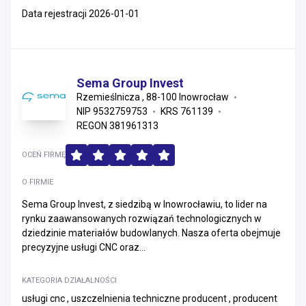
Data rejestracji 2026-01-01
Sema Group Invest
Rzemieślnicza , 88-100 Inowrocław
NIP 9532759753
KRS 761139
REGON 381961313
OCEŃ FIRMĘ
O FIRMIE
Sema Group Invest, z siedzibą w Inowrocławiu, to lider na
rynku zaawansowanych rozwiązań technologicznych w
dziedzinie materiałów budowlanych. Nasza oferta obejmuje
precyzyjne usługi CNC oraz...
KATEGORIA DZIAŁALNOŚCI
usługi cnc , uszczelnienia techniczne producent , producent