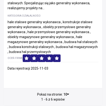
stalowych. Specjalizując się jako generalny wykonawca,
realizujemy projekty na...
KATEGORIA DZIAŁALNOŚCI
hale stalowe generalny wykonawca , konstrukcje stalowe
generalny wykonawca , obiekty przemysłowe generalny
wykonawca , hale przemysłowe generalny wykonawca ,
obiekty magazynowe generalny wykonawca , hale
magazynowe generalny wykonawca , budowa hal stalowych
, budowa konstrukcji stalowych , budowa hal magazynowych
, budowa hal przemysłowych
OCEŃ FIRMĘ
Data rejestracji 2025-11-03
Pokaż na stronie:
10
1 - 6 z 6 wpisów