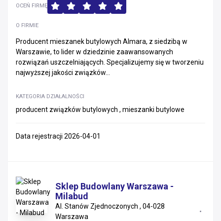
OCEŃ FIRMĘ
O FIRMIE
Producent mieszanek butylowych Almara, z siedzibą w
Warszawie, to lider w dziedzinie zaawansowanych
rozwiązań uszczelniających. Specjalizujemy się w tworzeniu
najwyższej jakości związków...
KATEGORIA DZIAŁALNOŚCI
producent związków butylowych , mieszanki butylowe
Data rejestracji 2026-04-01
Sklep Budowlany Warszawa -
Milabud
Al. Stanów Zjednoczonych , 04-028
Warszawa