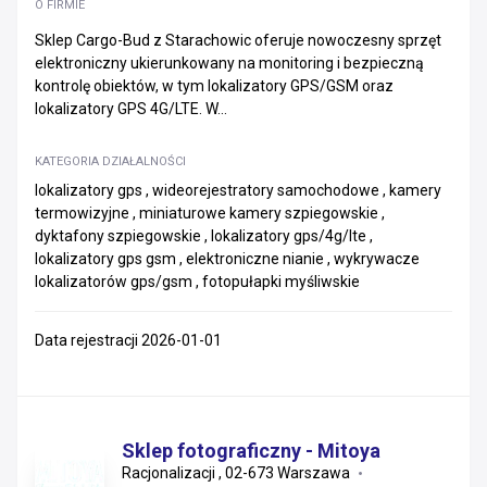
O FIRMIE
Sklep Cargo-Bud z Starachowic oferuje nowoczesny sprzęt
elektroniczny ukierunkowany na monitoring i bezpieczną
kontrolę obiektów, w tym lokalizatory GPS/GSM oraz
lokalizatory GPS 4G/LTE. W...
KATEGORIA DZIAŁALNOŚCI
lokalizatory gps , wideorejestratory samochodowe , kamery
termowizyjne , miniaturowe kamery szpiegowskie ,
dyktafony szpiegowskie , lokalizatory gps/4g/lte ,
lokalizatory gps gsm , elektroniczne nianie , wykrywacze
lokalizatorów gps/gsm , fotopułapki myśliwskie
Data rejestracji 2026-01-01
Sklep fotograficzny - Mitoya
Racjonalizacji , 02-673 Warszawa