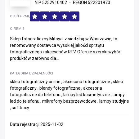
NIP 5252910402
REGON 522201970
OCEŃ FIRMĘ
O FIRMIE
Sklep fotograficzny Mitoya, z siedzibą w Warszawie, to
renomowany dostawca wysokiej jakości sprzętu
fotograficznego i akcesoriów RTV. Oferuje szeroki wybór
produktów zarówno dla...
KATEGORIA DZIAŁALNOŚCI
sklep fotograficzny online , akcesoria fotograficzne , sklep
fotograficzny , blendy fotograficzne , akcesoria
fotograficzne do telefonu , lampy led kosmetyczne , lampy
led do telefonu , mikrofony bezprzewodowe , lampy studyjne
, softboxy
Data rejestracji 2025-11-02