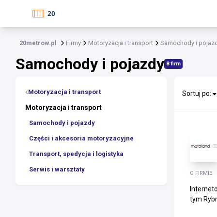
20metrow.pl
Firmy
Motoryzacja i transport
Samochody i pojaz
Samochody i pojazdy
8 firm
Motoryzacja i transport
Sortuj po:
Motoryzacja i transport
Samochody i pojazdy
Części i akcesoria motoryzacyjne
Transport, spedycja i logistyka
Serwis i warsztaty
O FIRMIE
Internet
tym Rybn