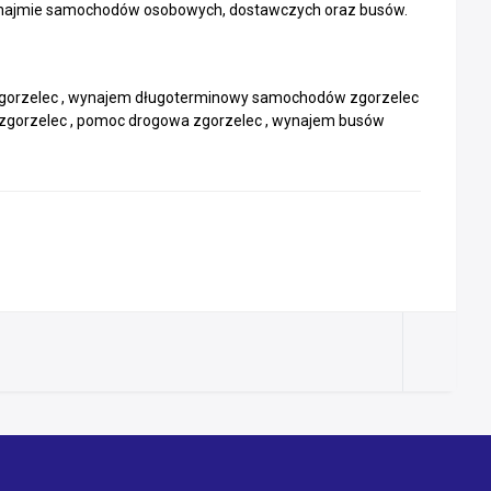
wynajmie samochodów osobowych, dostawczych oraz busów.
gorzelec , wynajem długoterminowy samochodów zgorzelec
zgorzelec , pomoc drogowa zgorzelec , wynajem busów