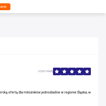
anie
OCEŃ FIRMĘ
cką ofertą dla miłośników jednośladów w regionie Śląska, w