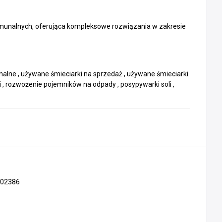
 komunalnych, oferująca kompleksowe rozwiązania w zakresie
ne , używane śmieciarki na sprzedaż , używane śmieciarki
, rozwożenie pojemników na odpady , posypywarki soli ,
02386