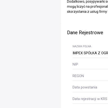
Dodatkowo, posypywarki so
mogą liczyć na profesjona
skorzystania z usług firm
Dane Rejestrowe
NAZWA PEŁNA
IMPEX SPÓŁKA Z OG
NIP
REGON
Data powstania
Data rejestracji w KRS