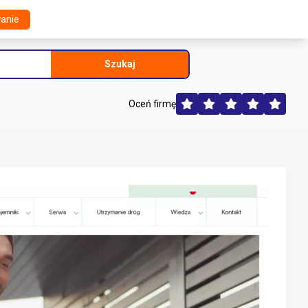
anie
Szukaj
Oceń firmę