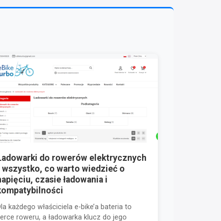
Ładowarki do rowerów elektrycznych
- wszystko, co warto wiedzieć o
napięciu, czasie ładowania i
kompatybilności
la każdego właściciela e-bike’a bateria to
serce roweru, a ładowarka klucz do jego