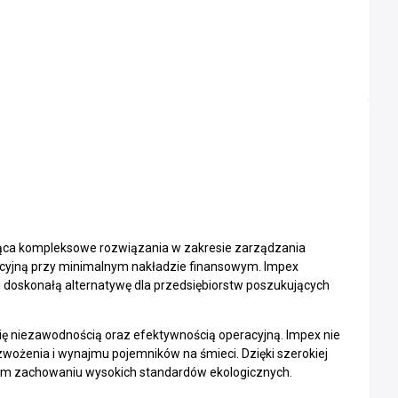
rująca kompleksowe rozwiązania w zakresie zarządzania
acyjną przy minimalnym nakładzie finansowym. Impex
 doskonałą alternatywę dla przedsiębiorstw poszukujących
ię niezawodnością oraz efektywnością operacyjną. Impex nie
zwożenia i wynajmu pojemników na śmieci. Dzięki szerokiej
ym zachowaniu wysokich standardów ekologicznych.