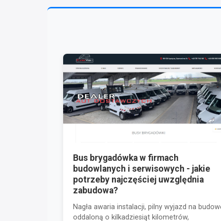
Bus brygadówka w firmach
budowlanych i serwisowych - jakie
potrzeby najczęściej uwzględnia
zabudowa?
Nagła awaria instalacji, pilny wyjazd na budow
oddaloną o kilkadziesiąt kilometrów,