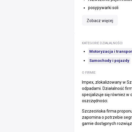
posypywarki soli
Zobacz więcej
KATEGORIE DZIAŁALNOŚCI
Motoryzacja i transpor
Samochody i pojazdy
O FIRMIE
Impex, zlokalizowany w Sz
odpadami. Działalność fi
specjalizuje się również 
oszczędności.
Szczecińska firma proponu
zapomina o potrzebie segr
gamie dostępnych rozwiąz