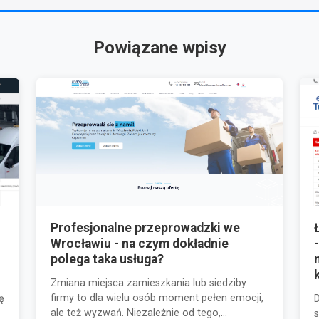
Powiązane wpisy
Profesjonalne przeprowadzki we
Wrocławiu - na czym dokładnie
polega taka usługa?
Zmiana miejsca zamieszkania lub siedziby
firmy to dla wielu osób moment pełen emocji,
ę
D
ale też wyzwań. Niezależnie od tego,...