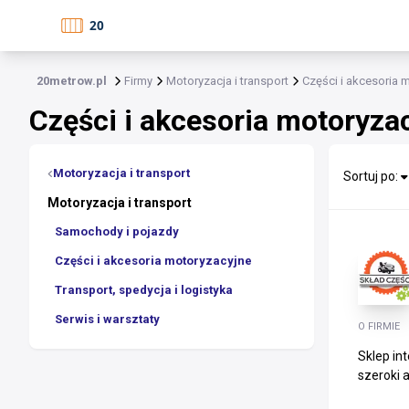
20metrow.pl
Firmy
Motoryzacja i transport
Części i akcesoria 
Części i akcesoria motoryza
Motoryzacja i transport
Sortuj po:
Motoryzacja i transport
Samochody i pojazdy
Części i akcesoria motoryzacyjne
Transport, spedycja i logistyka
Serwis i warsztaty
O FIRMIE
Sklep in
szeroki 