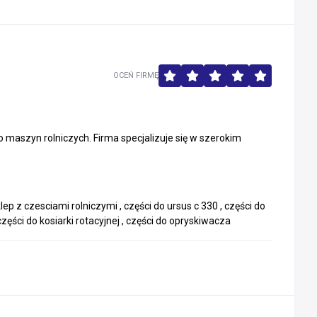
OCEŃ FIRMĘ
o maszyn rolniczych. Firma specjalizuje się w szerokim
ep z czesciami rolniczymi , części do ursus c 330 , części do
części do kosiarki rotacyjnej , części do opryskiwacza