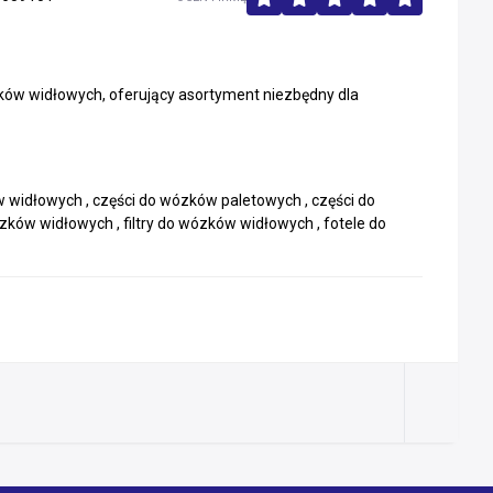
ków widłowych, oferujący asortyment niezbędny dla
widłowych , części do wózków paletowych , części do
ów widłowych , filtry do wózków widłowych , fotele do