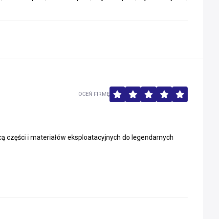
OCEŃ FIRMĘ
ą części i materiałów eksploatacyjnych do legendarnych