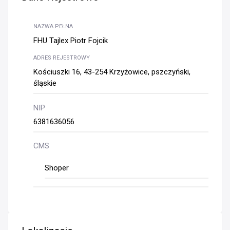
NAZWA PEŁNA
FHU Tajlex Piotr Fojcik
ADRES REJESTROWY
Kościuszki 16, 43-254 Krzyżowice, pszczyński,
śląskie
NIP
6381636056
CMS
Shoper