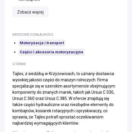
Zobacz więcej
KATEGORIE DZIAŁALNOŚCI
Motoryzacja i transport
Części i akcesoria motoryzacyjne
O FIRMIE
Tajlex, z siedzibą w Krzyżowicach, to uznany dostawca
wysokiej jakości części do maszyn rolniczych. Firma
specjalizuje się w szerokim asortymencie obejmującym
komponenty do znanych marek, takich jak Ursus C 330,
Ursus C 360 oraz Ursus C 385. W ofercie znajdują się
także części hydrauliczne oraz niezbędne elementy do
kombajnów, kosiarek rotacyjnych i opryskiwaczy, co
sprawia, że Tajlex potrafi sprostać oczekiwaniom
najbardziej wymagających klientów.