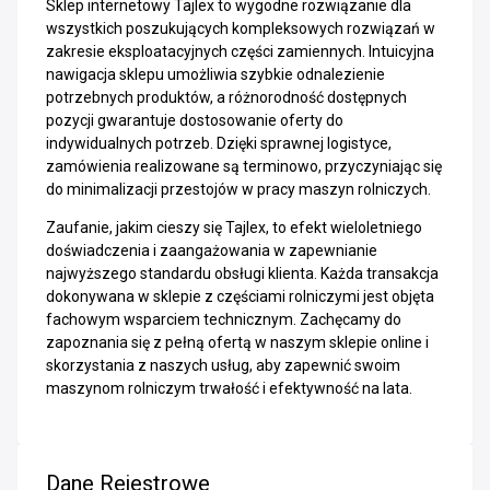
Sklep internetowy Tajlex to wygodne rozwiązanie dla
wszystkich poszukujących kompleksowych rozwiązań w
zakresie eksploatacyjnych części zamiennych. Intuicyjna
nawigacja sklepu umożliwia szybkie odnalezienie
potrzebnych produktów, a różnorodność dostępnych
pozycji gwarantuje dostosowanie oferty do
indywidualnych potrzeb. Dzięki sprawnej logistyce,
zamówienia realizowane są terminowo, przyczyniając się
do minimalizacji przestojów w pracy maszyn rolniczych.
Zaufanie, jakim cieszy się Tajlex, to efekt wieloletniego
doświadczenia i zaangażowania w zapewnianie
najwyższego standardu obsługi klienta. Każda transakcja
dokonywana w sklepie z częściami rolniczymi jest objęta
fachowym wsparciem technicznym. Zachęcamy do
zapoznania się z pełną ofertą w naszym sklepie online i
skorzystania z naszych usług, aby zapewnić swoim
maszynom rolniczym trwałość i efektywność na lata.
Dane Rejestrowe