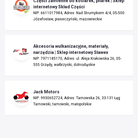
Części zamienne do kosiarek, pilarek | Sklep
internetowy Skład Części
NIP: 6611017984, Adres: Nad Strumykiem 4/4, 05-500
Józefosław, piaseczyński, mazowieckie
Akcesoria wulkanizacyjne, materiały,
narzędzia | Sklep internetowy Sławex
NIP: 7971185170, Adres: ul. Aleja Krakowska 26, 05-
555 Grzędy, wałbrzyski, dolnośląskie
Jack Motors
NIP: 9930652724, Adres: Tarnowska 26, 33-131 Łęg
Tarnowski, tarnowski, małopolskie