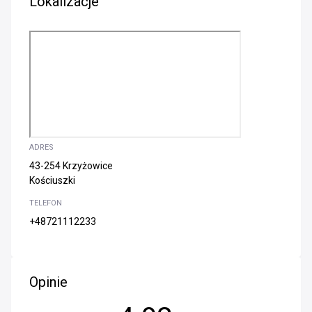
Lokalizacje
ADRES
43-254 Krzyżowice
Kościuszki
TELEFON
+48721112233
Opinie