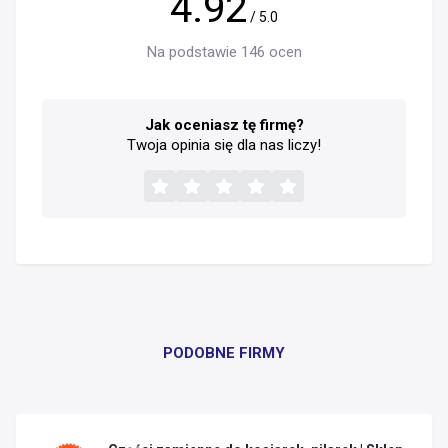
4.92
/ 5.0
Na podstawie 146 ocen
Jak oceniasz tę firmę?
Twoja opinia się dla nas liczy!
PODOBNE FIRMY