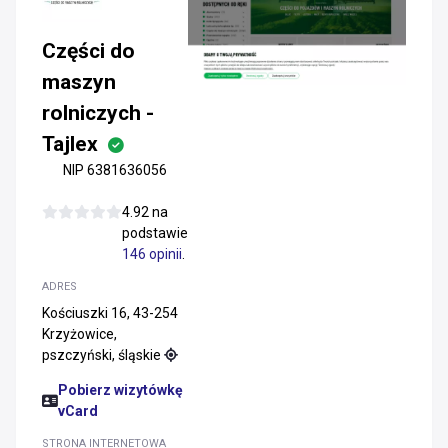
Części do
maszyn
rolniczych -
Tajlex
NIP 6381636056
4.92 na
podstawie
146 opinii
.
ADRES
Kościuszki 16, 43-254
Krzyżowice,
pszczyński, śląskie
Pobierz wizytówkę
vCard
STRONA INTERNETOWA