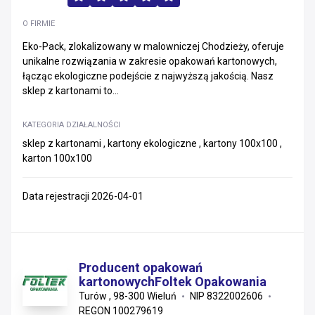
O FIRMIE
Eko-Pack, zlokalizowany w malowniczej Chodzieży, oferuje
unikalne rozwiązania w zakresie opakowań kartonowych,
łącząc ekologiczne podejście z najwyższą jakością. Nasz
sklep z kartonami to...
KATEGORIA DZIAŁALNOŚCI
sklep z kartonami , kartony ekologiczne , kartony 100x100 ,
karton 100x100
Data rejestracji 2026-04-01
Producent opakowań
kartonowychFoltek Opakowania
Turów , 98-300 Wieluń
NIP 8322002606
REGON 100279619