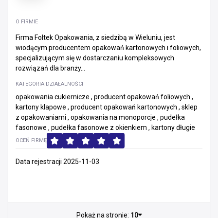
O FIRMIE
Firma Foltek Opakowania, z siedzibą w Wieluniu, jest
wiodącym producentem opakowań kartonowych i foliowych,
specjalizującym się w dostarczaniu kompleksowych
rozwiązań dla branży...
KATEGORIA DZIAŁALNOŚCI
opakowania cukiernicze , producent opakowań foliowych ,
kartony klapowe , producent opakowań kartonowych , sklep
z opakowaniami , opakowania na monoporcje , pudełka
fasonowe , pudełka fasonowe z okienkiem , kartony długie
OCEŃ FIRMĘ
Data rejestracji 2025-11-03
Pokaż na stronie:
10