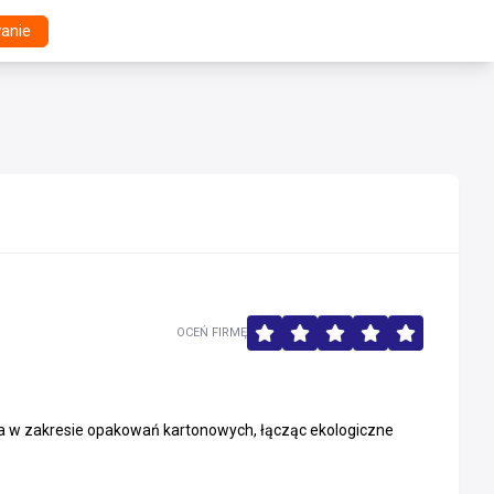
anie
OCEŃ FIRMĘ
ia w zakresie opakowań kartonowych, łącząc ekologiczne