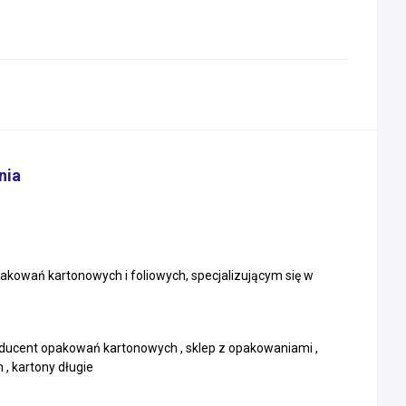
nia
akowań kartonowych i foliowych, specjalizującym się w
oducent opakowań kartonowych , sklep z opakowaniami ,
, kartony długie