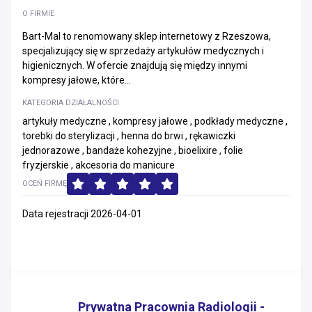
O FIRMIE
Bart-Mal to renomowany sklep internetowy z Rzeszowa,
specjalizujący się w sprzedaży artykułów medycznych i
higienicznych. W ofercie znajdują się między innymi
kompresy jałowe, które...
KATEGORIA DZIAŁALNOŚCI
artykuły medyczne , kompresy jałowe , podkłady medyczne ,
torebki do sterylizacji , henna do brwi , rękawiczki
jednorazowe , bandaże kohezyjne , bioelixire , folie
fryzjerskie , akcesoria do manicure
OCEŃ FIRMĘ
Data rejestracji 2026-04-01
Prywatna Pracownia Radiologii -