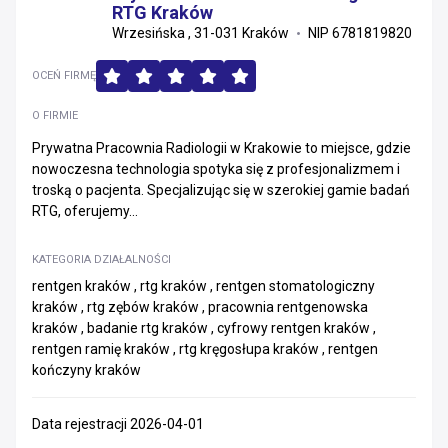
RTG Kraków
Wrzesińska , 31-031 Kraków
NIP 6781819820
OCEŃ FIRMĘ
O FIRMIE
Prywatna Pracownia Radiologii w Krakowie to miejsce, gdzie
nowoczesna technologia spotyka się z profesjonalizmem i
troską o pacjenta. Specjalizując się w szerokiej gamie badań
RTG, oferujemy...
KATEGORIA DZIAŁALNOŚCI
rentgen kraków , rtg kraków , rentgen stomatologiczny
kraków , rtg zębów kraków , pracownia rentgenowska
kraków , badanie rtg kraków , cyfrowy rentgen kraków ,
rentgen ramię kraków , rtg kręgosłupa kraków , rentgen
kończyny kraków
Data rejestracji 2026-04-01