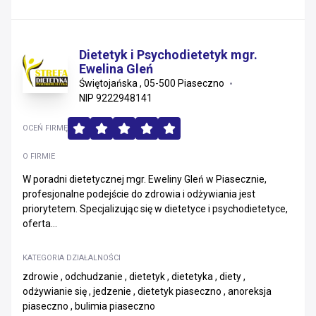
Dietetyk i Psychodietetyk mgr.
Ewelina Gleń
Świętojańska , 05-500 Piaseczno
NIP 9222948141
OCEŃ FIRMĘ
O FIRMIE
W poradni dietetycznej mgr. Eweliny Gleń w Piasecznie,
profesjonalne podejście do zdrowia i odżywiania jest
priorytetem. Specjalizując się w dietetyce i psychodietetyce,
oferta...
KATEGORIA DZIAŁALNOŚCI
zdrowie , odchudzanie , dietetyk , dietetyka , diety ,
odżywianie się , jedzenie , dietetyk piaseczno , anoreksja
piaseczno , bulimia piaseczno