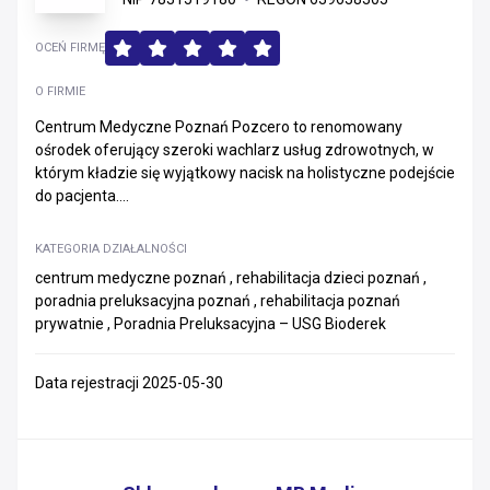
OCEŃ FIRMĘ
O FIRMIE
Centrum Medyczne Poznań Pozcero to renomowany
ośrodek oferujący szeroki wachlarz usług zdrowotnych, w
którym kładzie się wyjątkowy nacisk na holistyczne podejście
do pacjenta....
KATEGORIA DZIAŁALNOŚCI
centrum medyczne poznań , rehabilitacja dzieci poznań ,
poradnia preluksacyjna poznań , rehabilitacja poznań
prywatnie , Poradnia Preluksacyjna – USG Bioderek
Data rejestracji 2025-05-30