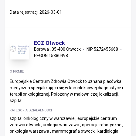
Data rejestracji 2026-03-01
ECZ Otwock
Borowa , 05-400 Otwock
NIP 5272455668
REGON 15880498
O FIRMIE
Europejskie Centrum Zdrowia Otwock to uznana placówka
medyczna specjalizująca się w kompleksowej diagnostyce i
terapii onkologicznej. Położony w malowniczej lokalizacji,
szpital...
KATEGORIA DZIAŁALNOŚCI
szpital onkologiczny w warszawie , europejskie centrum
zdrowia otwock , urologia warszawa , operacje robotyczne ,
onkologia warszawa , mammografia otwock , kardiologia