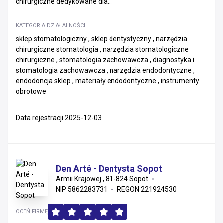
chirurgiczne dedykowane dla...
KATEGORIA DZIAŁALNOŚCI
sklep stomatologiczny , sklep dentystyczny , narzędzia
chirurgiczne stomatologia , narzędzia stomatologiczne
chirurgiczne , stomatologia zachowawcza , diagnostyka i
stomatologia zachowawcza , narzędzia endodontyczne ,
endodoncja sklep , materiały endodontyczne , instrumenty
obrotowe
Data rejestracji 2025-12-03
Den Arté - Dentysta Sopot
Armii Krajowej , 81-824 Sopot
NIP 5862283731
REGON 221924530
OCEŃ FIRMĘ