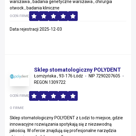
warszawa , badania genetyczne warszawa , chirurgia
otwock , badania kliniczne
OCEŃ FIRMĘ
Data rejestracji 2025-12-03
Sklep stomatologiczny POLYDENT
Łomżyńska , 93-176 Łódź
NIP 7290207605
REGON 1309722
OCEŃ FIRMĘ
O FIRMIE
Sklep stomatologiczny POLYDENT z Łodzi to miejsce, gdzie
innowacyjne rozwiązania spotykają się z niezawodną
jakością. W ofercie znajdują się profesjonalne narzędzia