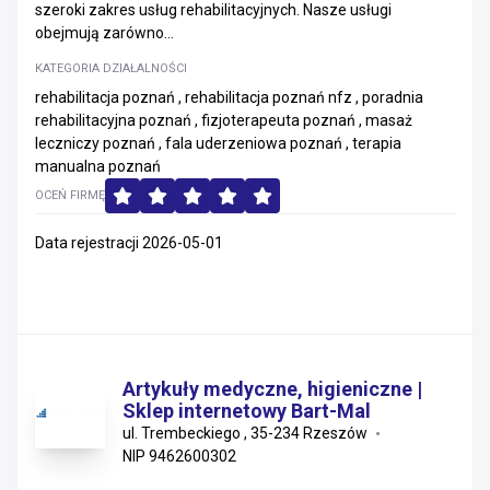
szeroki zakres usług rehabilitacyjnych. Nasze usługi
obejmują zarówno...
KATEGORIA DZIAŁALNOŚCI
rehabilitacja poznań , rehabilitacja poznań nfz , poradnia
rehabilitacyjna poznań , fizjoterapeuta poznań , masaż
leczniczy poznań , fala uderzeniowa poznań , terapia
manualna poznań
OCEŃ FIRMĘ
Data rejestracji 2026-05-01
Artykuły medyczne, higieniczne |
Sklep internetowy Bart-Mal
ul. Trembeckiego , 35-234 Rzeszów
NIP 9462600302