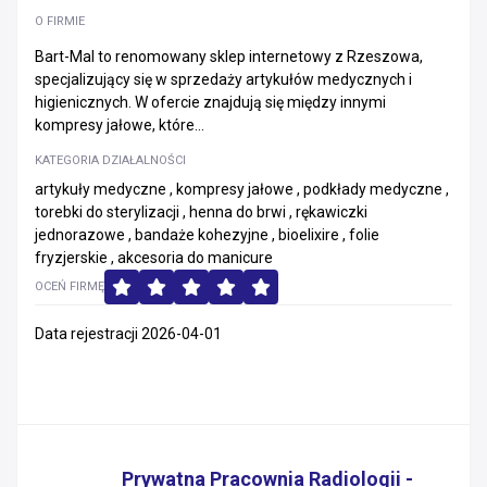
O FIRMIE
Bart-Mal to renomowany sklep internetowy z Rzeszowa,
specjalizujący się w sprzedaży artykułów medycznych i
higienicznych. W ofercie znajdują się między innymi
kompresy jałowe, które...
KATEGORIA DZIAŁALNOŚCI
artykuły medyczne , kompresy jałowe , podkłady medyczne ,
torebki do sterylizacji , henna do brwi , rękawiczki
jednorazowe , bandaże kohezyjne , bioelixire , folie
fryzjerskie , akcesoria do manicure
OCEŃ FIRMĘ
Data rejestracji 2026-04-01
Prywatna Pracownia Radiologii -