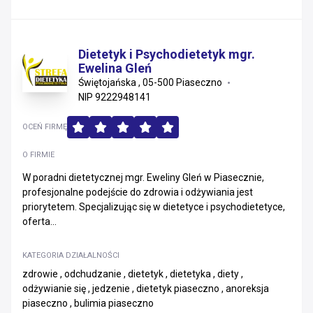
Dietetyk i Psychodietetyk mgr.
Ewelina Gleń
Świętojańska , 05-500 Piaseczno
NIP 9222948141
OCEŃ FIRMĘ
O FIRMIE
W poradni dietetycznej mgr. Eweliny Gleń w Piasecznie,
profesjonalne podejście do zdrowia i odżywiania jest
priorytetem. Specjalizując się w dietetyce i psychodietetyce,
oferta...
KATEGORIA DZIAŁALNOŚCI
zdrowie , odchudzanie , dietetyk , dietetyka , diety ,
odżywianie się , jedzenie , dietetyk piaseczno , anoreksja
piaseczno , bulimia piaseczno