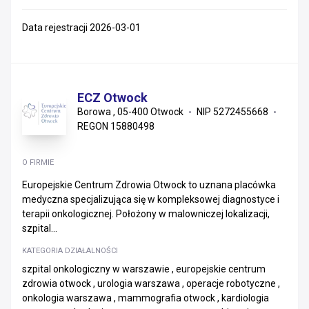
Data rejestracji 2026-03-01
ECZ Otwock
Borowa , 05-400 Otwock
NIP 5272455668
REGON 15880498
O FIRMIE
Europejskie Centrum Zdrowia Otwock to uznana placówka
medyczna specjalizująca się w kompleksowej diagnostyce i
terapii onkologicznej. Położony w malowniczej lokalizacji,
szpital...
KATEGORIA DZIAŁALNOŚCI
szpital onkologiczny w warszawie , europejskie centrum
zdrowia otwock , urologia warszawa , operacje robotyczne ,
onkologia warszawa , mammografia otwock , kardiologia