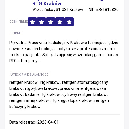
RTG Kraków
Wrzesińska , 31-031 Kraków
NIP 6781819820
OCEŃ FIRMĘ
O FIRMIE
Prywatna Pracownia Radiologii w Krakowie to miejsce, gdzie
nowoczesna technologia spotyka się z profesjonalizmem i
troską o pacjenta. Specjalizując się w szerokiej gamie badań
RTG, oferujemy...
KATEGORIA DZIAŁALNOŚCI
rentgen kraków , rtg kraków , rentgen stomatologiczny
kraków , rtg zębów kraków , pracownia rentgenowska
kraków , badanie rtg kraków , cyfrowy rentgen kraków ,
rentgen ramię kraków , rtg kręgosłupa kraków , rentgen
kończyny kraków
Data rejestracji 2026-04-01