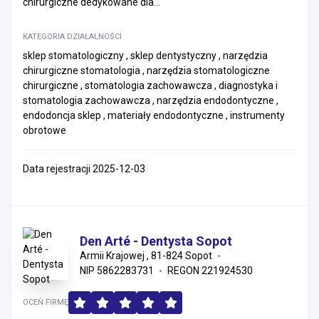
chirurgiczne dedykowane dla...
KATEGORIA DZIAŁALNOŚCI
sklep stomatologiczny , sklep dentystyczny , narzędzia
chirurgiczne stomatologia , narzędzia stomatologiczne
chirurgiczne , stomatologia zachowawcza , diagnostyka i
stomatologia zachowawcza , narzędzia endodontyczne ,
endodoncja sklep , materiały endodontyczne , instrumenty
obrotowe
Data rejestracji 2025-12-03
Den Arté - Dentysta Sopot
Armii Krajowej , 81-824 Sopot
NIP 5862283731
REGON 221924530
OCEŃ FIRMĘ