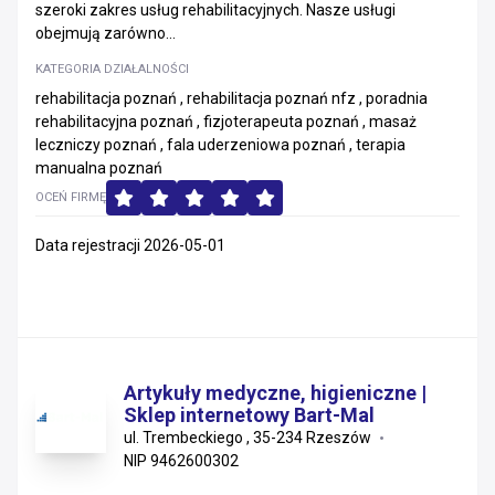
szeroki zakres usług rehabilitacyjnych. Nasze usługi
obejmują zarówno...
KATEGORIA DZIAŁALNOŚCI
rehabilitacja poznań , rehabilitacja poznań nfz , poradnia
rehabilitacyjna poznań , fizjoterapeuta poznań , masaż
leczniczy poznań , fala uderzeniowa poznań , terapia
manualna poznań
OCEŃ FIRMĘ
Data rejestracji 2026-05-01
Artykuły medyczne, higieniczne |
Sklep internetowy Bart-Mal
ul. Trembeckiego , 35-234 Rzeszów
NIP 9462600302