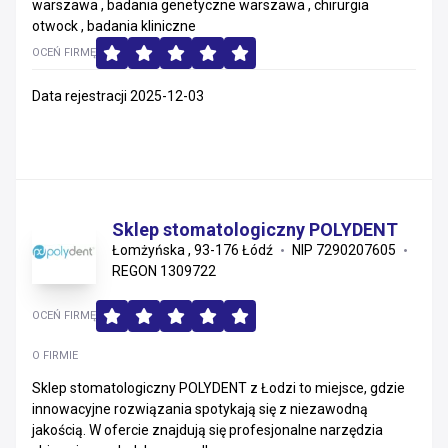
warszawa , badania genetyczne warszawa , chirurgia
otwock , badania kliniczne
OCEŃ FIRMĘ
Data rejestracji 2025-12-03
Sklep stomatologiczny POLYDENT
Łomżyńska , 93-176 Łódź
NIP 7290207605
REGON 1309722
OCEŃ FIRMĘ
O FIRMIE
Sklep stomatologiczny POLYDENT z Łodzi to miejsce, gdzie
innowacyjne rozwiązania spotykają się z niezawodną
jakością. W ofercie znajdują się profesjonalne narzędzia