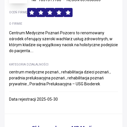
OCEŃ FIRMĘ
O FIRMIE
Centrum Medyczne Poznań Pozcero to renomowany
ośrodek oferujący szeroki wachlarz usług zdrowotnych, w
którym kładzie się wyjątkowy nacisk na holistyczne podejście
do pacjenta....
KATEGORIA DZIAŁALNOŚCI
centrum medyczne poznań , rehabilitacja dzieci poznań ,
poradnia preluksacyjna poznań , rehabilitacja poznań
prywatnie , Poradnia Preluksacyjna – USG Bioderek
Data rejestracji 2025-05-30