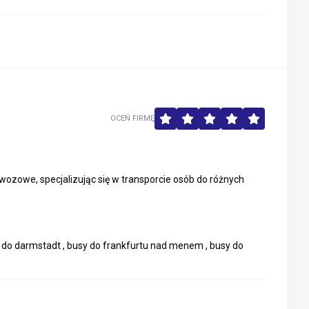
OCEŃ FIRMĘ
wozowe, specjalizując się w transporcie osób do różnych
sy do darmstadt , busy do frankfurtu nad menem , busy do