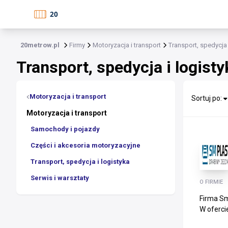
20metrow.pl
Firmy
Motoryzacja i transport
Transport, spedycja 
Transport, spedycja i logisty
Motoryzacja i transport
Sortuj po:
Motoryzacja i transport
Samochody i pojazdy
Części i akcesoria motoryzacyjne
Transport, spedycja i logistyka
Serwis i warsztaty
O FIRMIE
Firma Sm
W oferci