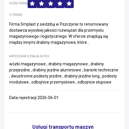
OCEŃ FIRMĘ
O FIRMIE
Firma Smplast z siedzibą w Pszczynie to renomowany
dostawca wysokiej jakości rozwiązań dla przemysłu
magazynowego i logistycznego. W ofercie znajdują się
między innymi drabiny magazynowe, które...
KATEGORIA DZIAŁALNOŚCI
wózki magazynowe , drabiny magazynowe , drabiny
przejezdne , drabiny jezdne aluminiowe , barierki techniczne
, dwustronne podesty jezdne , drabiny jezdne long , podesty
modułowe , odbojnice przemysłowe , odbojnice słupowe
Data rejestracji 2026-06-01
Usługi transportu maszyn