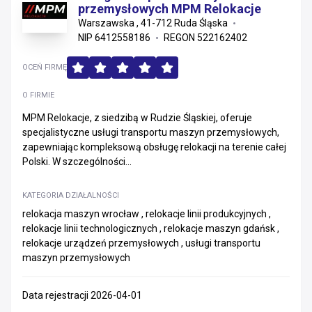
przemysłowych MPM Relokacje
Warszawska , 41-712 Ruda Śląska
NIP 6412558186
REGON 522162402
OCEŃ FIRMĘ
O FIRMIE
MPM Relokacje, z siedzibą w Rudzie Śląskiej, oferuje
specjalistyczne usługi transportu maszyn przemysłowych,
zapewniając kompleksową obsługę relokacji na terenie całej
Polski. W szczególności...
KATEGORIA DZIAŁALNOŚCI
relokacja maszyn wrocław , relokacje linii produkcyjnych ,
relokacje linii technologicznych , relokacje maszyn gdańsk ,
relokacje urządzeń przemysłowych , usługi transportu
maszyn przemysłowych
Data rejestracji 2026-04-01