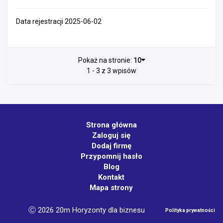
Data rejestracji 2025-06-02
Pokaż na stronie:
10
1 - 3 z 3 wpisów
Strona główna
Zaloguj się
Dodaj firmę
Przypomnij hasło
Blog
Kontakt
Mapa strony
Ⓒ 2026 20m Horyzonty dla biznesu
Polityka prywatności