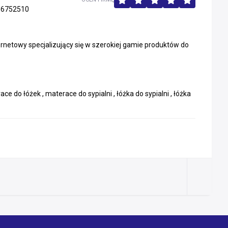
16752510
rnetowy specjalizujący się w szerokiej gamie produktów do
do łóżek , materace do sypialni , łóżka do sypialni , łóżka