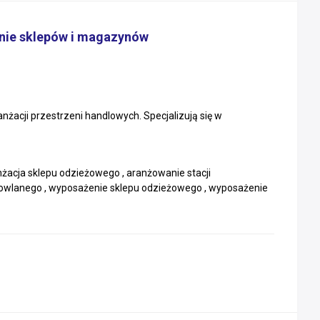
enie sklepów i magazynów
nżacji przestrzeni handlowych. Specjalizują się w
nżacja sklepu odzieżowego , aranżowanie stacji
owlanego , wyposażenie sklepu odzieżowego , wyposażenie