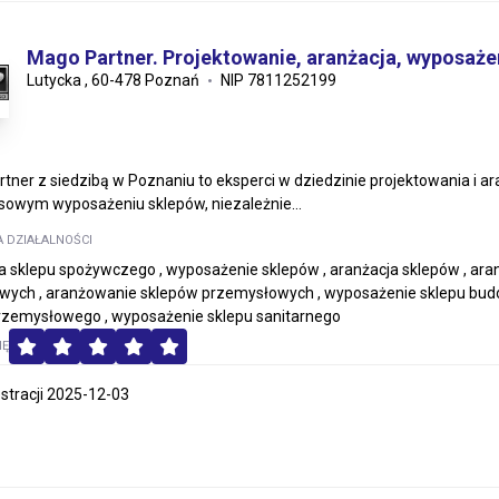
Mago Partner. Projektowanie, aranżacja, wyposaż
Lutycka , 60-478 Poznań
NIP 7811252199
tner z siedzibą w Poznaniu to eksperci w dziedzinie projektowania i ara
owym wyposażeniu sklepów, niezależnie...
A DZIAŁALNOŚCI
a sklepu spożywczego , wyposażenie sklepów , aranżacja sklepów , ara
ych , aranżowanie sklepów przemysłowych , wyposażenie sklepu bud
rzemysłowego , wyposażenie sklepu sanitarnego
MĘ
estracji 2025-12-03