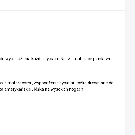
 do wyposażenia każdej sypialni. Nasze materace piankowe
y z materacami , wyposażenie sypialni , łóżka drewniane do
żka amerykańskie , łóżka na wysokich nogach