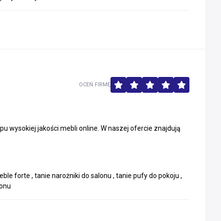
OCEŃ FIRMĘ
wysokiej jakości mebli online. W naszej ofercie znajdują
e forte , tanie narożniki do salonu , tanie pufy do pokoju ,
lonu