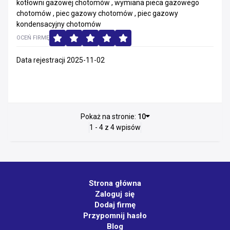
kotłowni gazowej chotomów , wymiana pieca gazowego
chotomów , piec gazowy chotomów , piec gazowy
kondensacyjny chotomów
OCEŃ FIRMĘ
Data rejestracji 2025-11-02
Pokaż na stronie:
10
1 - 4 z 4 wpisów
Strona główna
Zaloguj się
Dodaj firmę
Przypomnij hasło
Blog