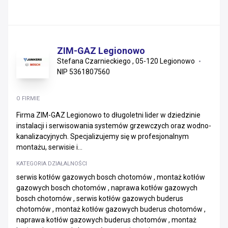
ZIM-GAZ Legionowo
Stefana Czarnieckiego , 05-120 Legionowo
NIP 5361807560
O FIRMIE
Firma ZIM-GAZ Legionowo to długoletni lider w dziedzinie
instalacji i serwisowania systemów grzewczych oraz wodno-
kanalizacyjnych. Specjalizujemy się w profesjonalnym
montażu, serwisie i...
KATEGORIA DZIAŁALNOŚCI
serwis kotłów gazowych bosch chotomów , montaż kotłów
gazowych bosch chotomów , naprawa kotłów gazowych
bosch chotomów , serwis kotłów gazowych buderus
chotomów , montaż kotłów gazowych buderus chotomów ,
naprawa kotłów gazowych buderus chotomów , montaż