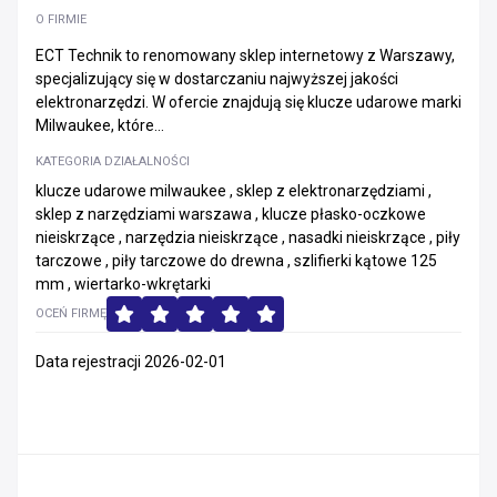
O FIRMIE
ECT Technik to renomowany sklep internetowy z Warszawy,
specjalizujący się w dostarczaniu najwyższej jakości
elektronarzędzi. W ofercie znajdują się klucze udarowe marki
Milwaukee, które...
KATEGORIA DZIAŁALNOŚCI
klucze udarowe milwaukee , sklep z elektronarzędziami ,
sklep z narzędziami warszawa , klucze płasko-oczkowe
nieiskrzące , narzędzia nieiskrzące , nasadki nieiskrzące , piły
tarczowe , piły tarczowe do drewna , szlifierki kątowe 125
mm , wiertarko-wkrętarki
OCEŃ FIRMĘ
Data rejestracji 2026-02-01