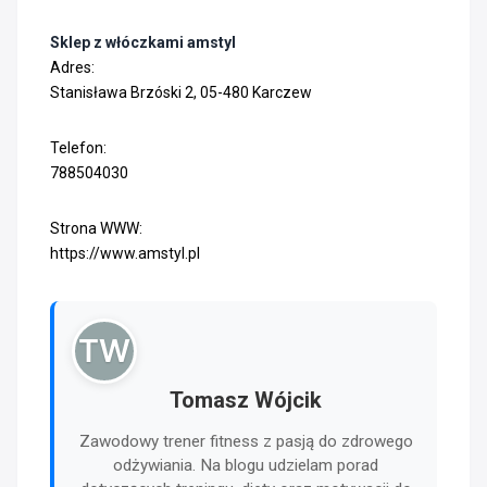
Sklep z włóczkami amstyl
Adres:
Stanisława Brzóski 2, 05-480 Karczew
Telefon:
788504030
Strona WWW:
https://www.amstyl.pl
TW
Tomasz Wójcik
Zawodowy trener fitness z pasją do zdrowego
odżywiania. Na blogu udzielam porad