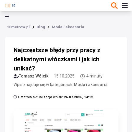
20metrow.pl
Blog
Moda i akcesoria
Najczęstsze błędy przy pracy z
delikatnymi włóczkami i jak ich
unikać?
Tomasz Wójcik
15.10.2025
4 minuty
Wpis znajduje się w kategoriach:
Moda i akcesoria
Ostatnia aktualizacja wpisu:
26.07.2026, 14:12