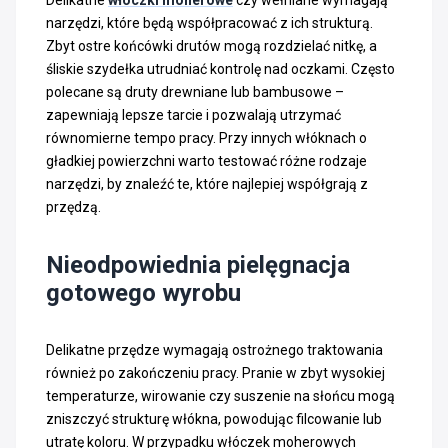
narzędzi, które będą współpracować z ich strukturą.
Zbyt ostre końcówki drutów mogą rozdzielać nitkę, a
śliskie szydełka utrudniać kontrolę nad oczkami. Często
polecane są druty drewniane lub bambusowe –
zapewniają lepsze tarcie i pozwalają utrzymać
równomierne tempo pracy. Przy innych włóknach o
gładkiej powierzchni warto testować różne rodzaje
narzędzi, by znaleźć te, które najlepiej współgrają z
przędzą.
Nieodpowiednia pielęgnacja
gotowego wyrobu
Delikatne przędze wymagają ostrożnego traktowania
również po zakończeniu pracy. Pranie w zbyt wysokiej
temperaturze, wirowanie czy suszenie na słońcu mogą
zniszczyć strukturę włókna, powodując filcowanie lub
utratę koloru. W przypadku włóczek moherowych