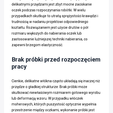
delikatnymi przędzami jest zbyt mocne zaciskanie
oczek podczas rozpoczynania robótki. W wielu
przypadkach skutkuje to utratą sprężystości krawędzi i
trudnością w nadaniu projektowi odpowiedniego
kształtu. Rozwiązaniem jest użycie drutów o pół
rozmiaru większych do nabierania oczek lub
zastosowanie luźniejszej techniki nabierania, co
zapewni brzegom elastyczność.
Brak próbki przed rozpoczęciem
pracy
Cienkie, delikatne włókna często układają się inaczej niż
przędze o gładkiej strukturze. Brak próbki może
skutkować niewłaściwym rozmiarem gotowego wyrobu
lub deformacją wzoru. W przypadku włóczek
moherowych, których puszystość optycznie wypełnia
przestrzenie między oczkami, wykonanie próbki jest