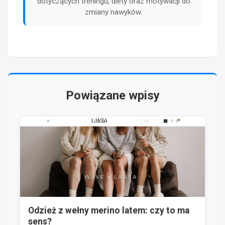
dotyczących treningu, diety oraz motywacji do
zmiany nawyków.
Powiązane wpisy
Odzież z wełny merino latem: czy to ma
sens?