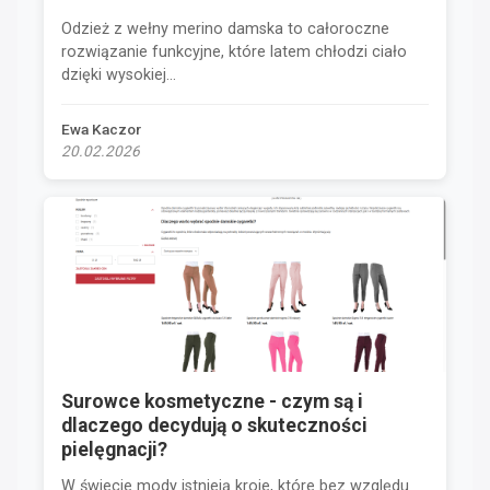
Odzież z wełny merino damska to całoroczne
rozwiązanie funkcyjne, które latem chłodzi ciało
dzięki wysokiej...
Ewa Kaczor
20.02.2026
Surowce kosmetyczne - czym są i
dlaczego decydują o skuteczności
pielęgnacji?
W świecie mody istnieją kroje, które bez względu