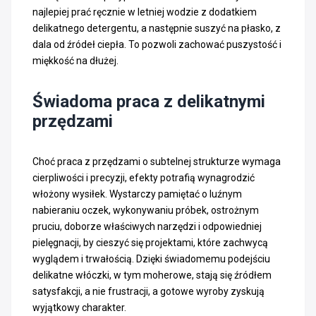
najlepiej prać ręcznie w letniej wodzie z dodatkiem
delikatnego detergentu, a następnie suszyć na płasko, z
dala od źródeł ciepła. To pozwoli zachować puszystość i
miękkość na dłużej.
Świadoma praca z delikatnymi
przędzami
Choć praca z przędzami o subtelnej strukturze wymaga
cierpliwości i precyzji, efekty potrafią wynagrodzić
włożony wysiłek. Wystarczy pamiętać o luźnym
nabieraniu oczek, wykonywaniu próbek, ostrożnym
pruciu, doborze właściwych narzędzi i odpowiedniej
pielęgnacji, by cieszyć się projektami, które zachwycą
wyglądem i trwałością. Dzięki świadomemu podejściu
delikatne włóczki, w tym moherowe, stają się źródłem
satysfakcji, a nie frustracji, a gotowe wyroby zyskują
wyjątkowy charakter.