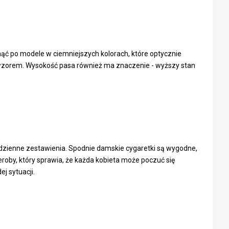
nąć po modele w ciemniejszych kolorach, które optycznie
nym wzorem. Wysokość pasa również ma znaczenie - wyższy stan
codzienne zestawienia. Spodnie damskie cygaretki są wygodne,
eroby, który sprawia, że każda kobieta może poczuć się
j sytuacji.