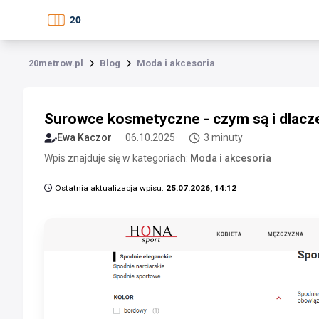
20metrow.pl
Blog
Moda i akcesoria
Surowce kosmetyczne - czym są i dlacze
Ewa Kaczor
06.10.2025
3 minuty
Wpis znajduje się w kategoriach:
Moda i akcesoria
Ostatnia aktualizacja wpisu:
25.07.2026, 14:12