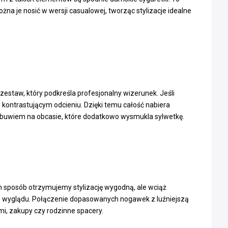
na je nosić w wersji casualowej, tworząc stylizacje idealne
zestaw, który podkreśla profesjonalny wizerunek. Jeśli
 kontrastującym odcieniu. Dzięki temu całość nabiera
obuwiem na obcasie, które dodatkowo wysmukla sylwetkę.
 sposób otrzymujemy stylizację wygodną, ale wciąż
ego wyglądu. Połączenie dopasowanych nogawek z luźniejszą
mi, zakupy czy rodzinne spacery.