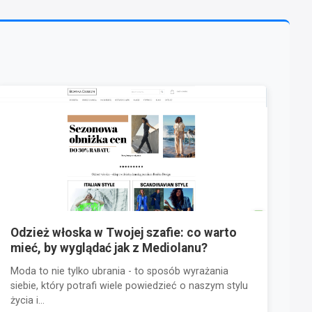
Odzież włoska w Twojej szafie: co warto
mieć, by wyglądać jak z Mediolanu?
Moda to nie tylko ubrania - to sposób wyrażania
siebie, który potrafi wiele powiedzieć o naszym stylu
życia i...