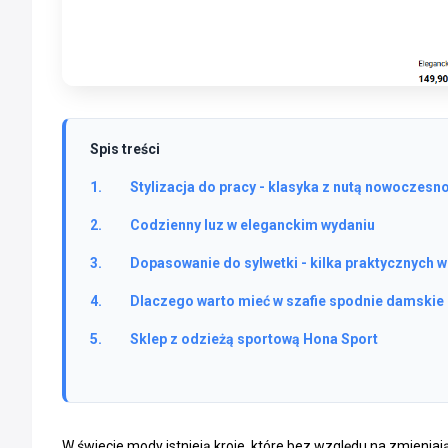
Spis treści
Stylizacja do pracy - klasyka z nutą nowoczesn
Codzienny luz w eleganckim wydaniu
Dopasowanie do sylwetki - kilka praktycznych
Dlaczego warto mieć w szafie spodnie damskie 
Sklep z odzieżą sportową Hona Sport
W świecie mody istnieją kroje, które bez względu na zmienia