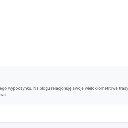
go wypoczynku. Na blogu relacjonuję swoje wielokilometrowe trasy
twa.