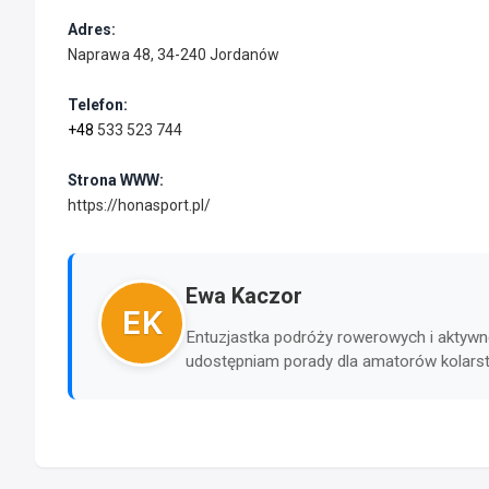
Adres:
Naprawa 48, 34-240 Jordanów
Telefon:
+48
533 523 744
Strona WWW:
https://honasport.pl/
Ewa Kaczor
EK
Entuzjastka podróży rowerowych i aktywne
udostępniam porady dla amatorów kolars