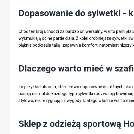
Dopasowanie do sylwetki - 
Choć ten krój uchodzi za bardzo uniwersalny, warto pamiętać
wysmuklają dolne partie ciała. Z kolei drobniejsze sylwetki
pięknie podkreśla talię i zapewnia komfort, natomiast niższy 
Dlaczego warto mieć w szaf
To przykład ubrania, które łatwo dopasować do różnych okazj
pasują niemal do każdego typu sylwetki i pozwalają bawić się
stylowo, nie rezygnując z wygody. Dlatego właśnie warto mieć
Sklep z odzieżą sportową H