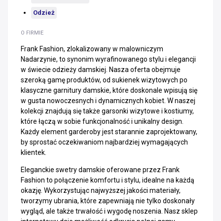
Odzież
O FIRMIE
Frank Fashion, zlokalizowany w malowniczym
Nadarzynie, to synonim wyrafinowanego stylu i elegancji
w świecie odzieży damskiej. Nasza oferta obejmuje
szeroką gamę produktów, od sukienek wizytowych po
klasyczne garnitury damskie, które doskonale wpisują się
w gusta nowoczesnych i dynamicznych kobiet. W naszej
kolekcji znajdują się także garsonki wizytowe i kostiumy,
które łączą w sobie funkcjonalność i unikalny design.
Każdy element garderoby jest starannie zaprojektowany,
by sprostać oczekiwaniom najbardziej wymagających
klientek.
Eleganckie swetry damskie oferowane przez Frank
Fashion to połączenie komfortu i stylu, idealne na każdą
okazję. Wykorzystując najwyższej jakości materiały,
tworzymy ubrania, które zapewniają nie tylko doskonały
wygląd, ale także trwałość i wygodę noszenia. Nasz sklep