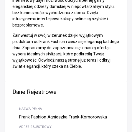
internetowy daje możliwość odkrycia pełnej gamy
eleganckiej odzieży damskiej w niepowtarzalnym stylu,
bez konieczności wychodzenia z domu. Dzięki
intuicyjnemu interfejsowi zakupy online są szybkie i
bezproblemowe.
Zainwestuj w swój wizerunek dzięki wyjątkowym
produktom od Frank Fashion i ciesz się elegancją każdego
dnia. Zapraszamy do zapoznania się z naszą ofertą i
wyboru idealnych stylizacji, które podkreślą Twoją
wyjątkowość. Odwiedź naszą stronę już teraz i odkryj
świat elegancji, który czeka na Ciebie.
Dane Rejestrowe
NAZWA PEŁNA
Frank Fashion Agnieszka Frank-Komorowska
ADRES REJESTROWY