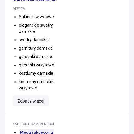
OFERTA
Sukienki wizytowe
eleganckie swetry
damskie
swetry damskie
garnitury damskie
garsonki damskie
garsonki wizytowe
kostiumy damskie
kostiumy damskie
wizytowe
Zobacz więcej
KATEGORIE DZIAŁALNOŚCI
Moda i akcesoria