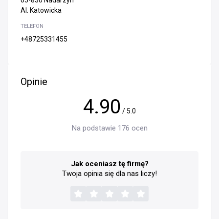
05-830 Nadarzyn
Al. Katowicka
TELEFON
+48725331455
Opinie
4.90
/ 5.0
Na podstawie 176 ocen
Jak oceniasz tę firmę?
Twoja opinia się dla nas liczy!