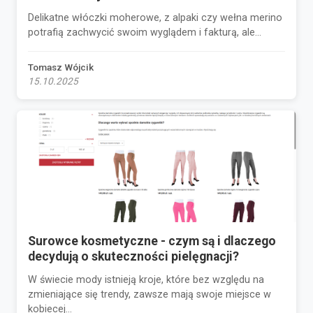
Delikatne włóczki moherowe, z alpaki czy wełna merino
potrafią zachwycić swoim wyglądem i fakturą, ale...
Tomasz Wójcik
15.10.2025
Surowce kosmetyczne - czym są i dlaczego
decydują o skuteczności pielęgnacji?
W świecie mody istnieją kroje, które bez względu na
zmieniające się trendy, zawsze mają swoje miejsce w
kobiecej...