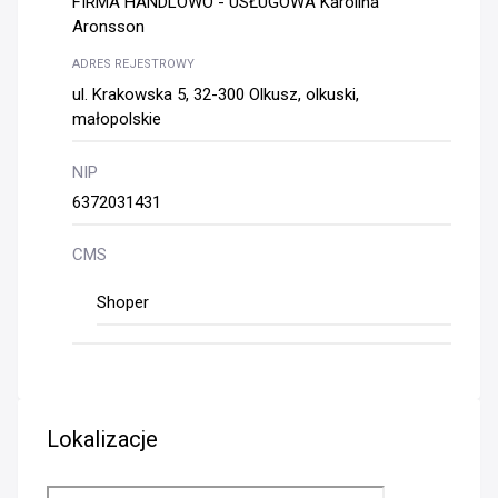
FIRMA HANDLOWO - USŁUGOWA Karolina
Aronsson
ADRES REJESTROWY
ul. Krakowska 5, 32-300 Olkusz, olkuski,
małopolskie
NIP
6372031431
CMS
Shoper
Lokalizacje