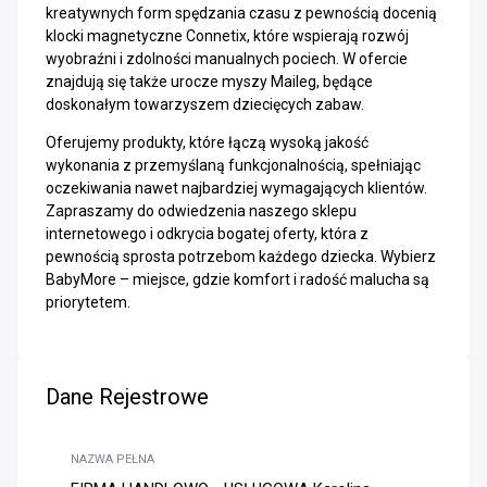
kreatywnych form spędzania czasu z pewnością docenią
klocki magnetyczne Connetix, które wspierają rozwój
wyobraźni i zdolności manualnych pociech. W ofercie
znajdują się także urocze myszy Maileg, będące
doskonałym towarzyszem dziecięcych zabaw.
Oferujemy produkty, które łączą wysoką jakość
wykonania z przemyślaną funkcjonalnością, spełniając
oczekiwania nawet najbardziej wymagających klientów.
Zapraszamy do odwiedzenia naszego sklepu
internetowego i odkrycia bogatej oferty, która z
pewnością sprosta potrzebom każdego dziecka. Wybierz
BabyMore – miejsce, gdzie komfort i radość malucha są
priorytetem.
Dane Rejestrowe
NAZWA PEŁNA