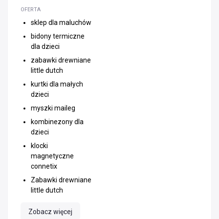
OFERTA
sklep dla maluchów
bidony termiczne
dla dzieci
zabawki drewniane
little dutch
kurtki dla małych
dzieci
myszki maileg
kombinezony dla
dzieci
klocki
magnetyczne
connetix
Zabawki drewniane
little dutch
Zobacz więcej