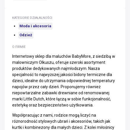
KATEGORIE DZIAŁALNOŚCI
Moda i akcesoria
Odzież
O FIRMIE
Internetowy sklep dla maluchów BabyMore, z siedzibą w
malowniczym Olkuszu, oferuje szeroki asortyment
produktów dedykowanych najmłodszym. Nasza
specjalność to najwyższej jakości bidony termiczne dla
dzieci, idealne do utrzymania odpowiedniej temperatury
napojów przez cały dzień. Proponujemy również
niepowtarzalne zabawki drewniane od renomowanej
marki Little Dutch, które łączą w sobie funkcjonalność,
estetykę oraz bezpieczeństwo użytkowania.
Współpracując z nami, rodzice mogą liczyć na
różnorodność stylowych ubrań i akcesoriów, takich jak
kurtki i kombinezony dla małych dzieci. Z kolei miłośnicy