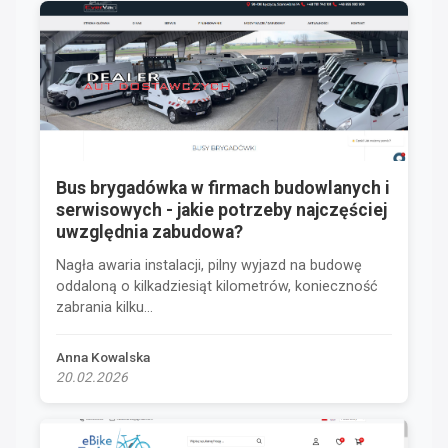
Bus brygadówka w firmach budowlanych i
serwisowych - jakie potrzeby najczęściej
uwzględnia zabudowa?
Nagła awaria instalacji, pilny wyjazd na budowę
oddaloną o kilkadziesiąt kilometrów, konieczność
zabrania kilku...
Anna Kowalska
20.02.2026