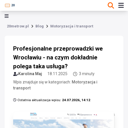
20metrow.pl
Blog
Motoryzacja i transport
Profesjonalne przeprowadzki we
Wrocławiu - na czym dokładnie
polega taka usługa?
Karolina Maj
18.11.2025
3 minuty
Wpis znajduje się w kategoriach:
Motoryzacja i
transport
Ostatnia aktualizacja wpisu:
24.07.2026, 14:12