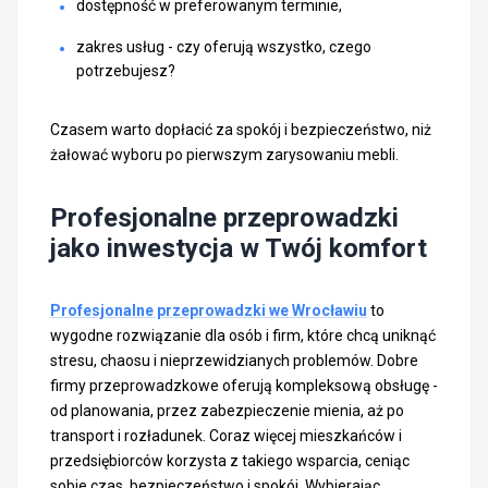
dostępność w preferowanym terminie,
zakres usług - czy oferują wszystko, czego
potrzebujesz?
Czasem warto dopłacić za spokój i bezpieczeństwo, niż
żałować wyboru po pierwszym zarysowaniu mebli.
Profesjonalne przeprowadzki
jako inwestycja w Twój komfort
Profesjonalne przeprowadzki we Wrocławiu
to
wygodne rozwiązanie dla osób i firm, które chcą uniknąć
stresu, chaosu i nieprzewidzianych problemów. Dobre
firmy przeprowadzkowe oferują kompleksową obsługę -
od planowania, przez zabezpieczenie mienia, aż po
transport i rozładunek. Coraz więcej mieszkańców i
przedsiębiorców korzysta z takiego wsparcia, ceniąc
sobie czas, bezpieczeństwo i spokój. Wybierając