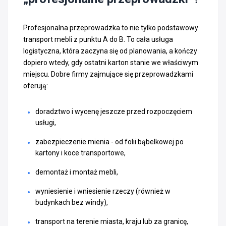
Profesjonalna przeprowadzka to nie tylko podstawowy
transport mebli z punktu A do B. To cała usługa
logistyczna, która zaczyna się od planowania, a kończy
dopiero wtedy, gdy ostatni karton stanie we właściwym
miejscu. Dobre firmy zajmujące się przeprowadzkami
oferują:
doradztwo i wycenę jeszcze przed rozpoczęciem
usługi,
zabezpieczenie mienia - od folii bąbelkowej po
kartony i koce transportowe,
demontaż i montaż mebli,
wyniesienie i wniesienie rzeczy (również w
budynkach bez windy),
transport na terenie miasta, kraju lub za granicę,