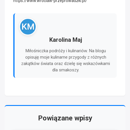
https://www.wroclaw-przeprowadzki.pl/
KM
Karolina Maj
Miłośniczka podróży i kulinariów. Na blogu
opisuję moje kulinarne przygody z różnych
zakątków świata oraz dzielę się wskazówkami
dla smakoszy.
Powiązane wpisy