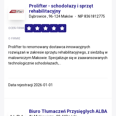
Prolifter - schodołazy i sprzęt
rehabilitacyjny
Dąbrowice , 96-124 Maków
NIP 8361812775
OCEŃ FIRMĘ
O FIRMIE
Prolifter to renomowany dostawca innowacyjnych
rozwiązań w zakresie sprzętu rehabilitacyjnego, z siedzibą w
malowniczym Makowie. Specjalizuje się w zaawansowanych
technologicznie schodołazach,...
Data rejestracji 2026-01-01
Biuro Tłumaczeń Przysięgłych ALBA