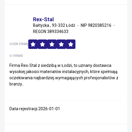
Rex-Stal
Bałtycka , 93-332 Łódź
NIP 9820385216
REGON 389334633
OCEŃ FIRMĘ
O FIRMIE
Firma Rex-Stal z siedzibą w Łodzi, to uznany dostawca
wysokiej jakości materiałów instalacyjnych, które spełniają
oczekiwania najbardziej wymagających profesjonalistów z
branży...
Data rejestracji 2026-01-01