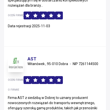
specjalizującym się w dostarczaniu kompleksowych
rozwiązań dla branży...
OCEŃ FIRMĘ
Data rejestracji 2025-11-03
AST
Witanówek , 95-010 Dobra
NIP 7261144500
OCEŃ FIRMĘ
O FIRMIE
Firma AST z siedzibą w Dobrej to uznany producent
nowoczesnych rozwiązań do transportu wewnętrznego,
oferujący szeroką gamę produktów, takich jak przenośniki