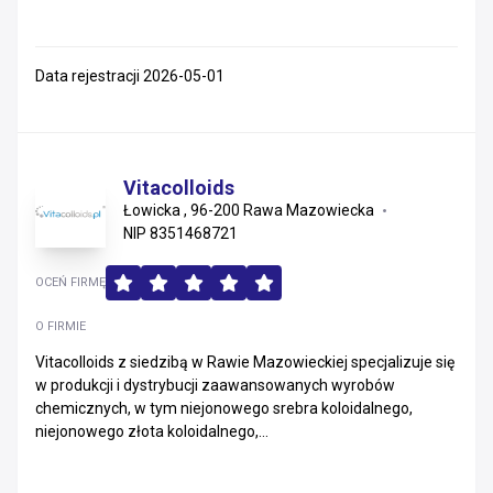
Data rejestracji 2026-05-01
Vitacolloids
Łowicka , 96-200 Rawa Mazowiecka
NIP 8351468721
OCEŃ FIRMĘ
O FIRMIE
Vitacolloids z siedzibą w Rawie Mazowieckiej specjalizuje się
w produkcji i dystrybucji zaawansowanych wyrobów
chemicznych, w tym niejonowego srebra koloidalnego,
niejonowego złota koloidalnego,...