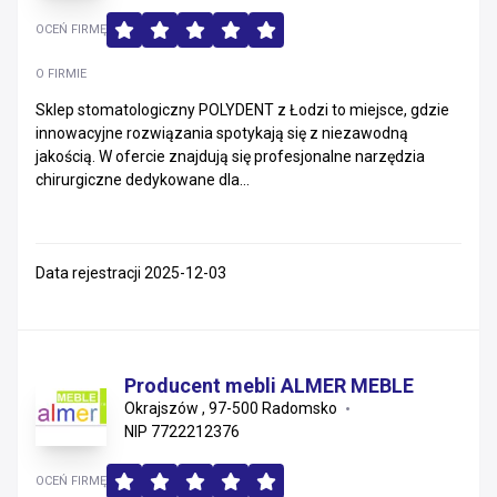
OCEŃ FIRMĘ
O FIRMIE
Sklep stomatologiczny POLYDENT z Łodzi to miejsce, gdzie
innowacyjne rozwiązania spotykają się z niezawodną
jakością. W ofercie znajdują się profesjonalne narzędzia
chirurgiczne dedykowane dla...
Data rejestracji 2025-12-03
Producent mebli ALMER MEBLE
Okrajszów , 97-500 Radomsko
NIP 7722212376
OCEŃ FIRMĘ