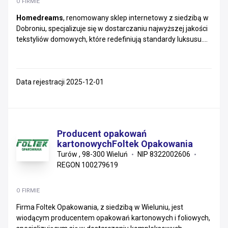
O FIRMIE
Homedreams
, renomowany sklep internetowy z siedzibą w
Dobroniu, specjalizuje się w dostarczaniu najwyższej jakości
tekstyliów domowych, które redefiniują standardy luksusu....
Data rejestracji 2025-12-01
Producent opakowań
kartonowychFoltek Opakowania
Turów , 98-300 Wieluń
NIP 8322002606
REGON 100279619
O FIRMIE
Firma Foltek Opakowania, z siedzibą w Wieluniu, jest
wiodącym producentem opakowań kartonowych i foliowych,