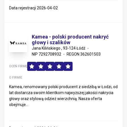
Data rejestracji 2026-04-02
Kamea - polski producent nakryć
głowy i szalików
Jana Kilińskiego , 93-124 Łódź
NIP 7292708932
REGON 362601503
OCEŃ FIRMĘ
O FIRMIE
Kamea, renomowany polski producent z siedzibą w Łodzi, od
lat dostarcza swoim klientkom najwyższej jakości nakrycia
głowy oraz stylową odzież wierzchnią. Nasza oferta
obejmuje...