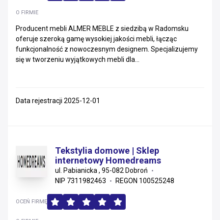
O FIRMIE
Producent mebli ALMER MEBLE z siedzibą w Radomsku
oferuje szeroką gamę wysokiej jakości mebli, łącząc
funkcjonalność z nowoczesnym designem. Specjalizujemy
się w tworzeniu wyjątkowych mebli dla...
Data rejestracji 2025-12-01
Tekstylia domowe | Sklep
internetowy Homedreams
ul. Pabianicka , 95-082 Dobroń
NIP 7311982463
REGON 100525248
OCEŃ FIRMĘ