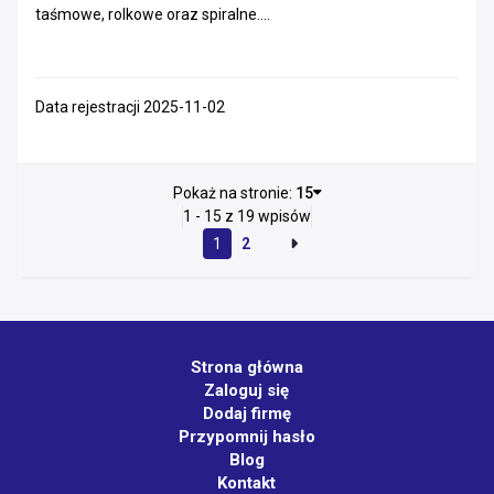
taśmowe, rolkowe oraz spiralne....
Data rejestracji 2025-11-02
Pokaż na stronie:
15
1 - 15 z 19 wpisów
1
2
Strona główna
Zaloguj się
Dodaj firmę
Przypomnij hasło
Blog
Kontakt