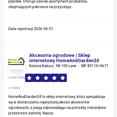
plandek. Oferuje szeroki asortyment produktów,
obejmujących pokrowce na przyczepy...
Data rejestracji 2026-06-01
Akcesoria ogrodowe | Sklep
internetowy HomeAndGarden24
Kolonia Bałucz , 98-100 Łask
NIP 8311614671
OCEŃ FIRMĘ
O FIRMIE
HomeAndGarden24 to sklep internetowy, który specjalizuje
się w dostarczaniu najwyższej jakości akcesoriów
ogrodowych, z pasją odpowiadając na potrzeby miłośników
przestrzeni zielonej. Nasza...