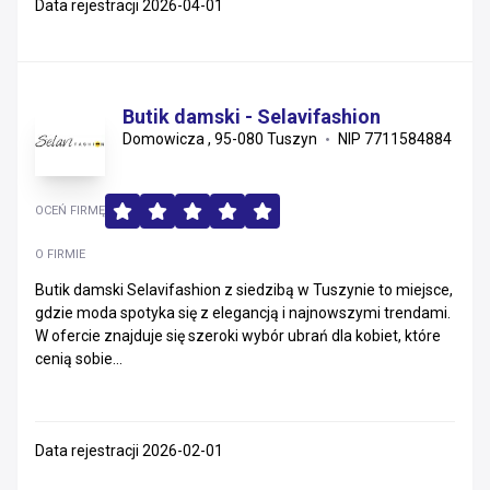
Data rejestracji 2026-04-01
Butik damski - Selavifashion
Domowicza , 95-080 Tuszyn
NIP 7711584884
OCEŃ FIRMĘ
O FIRMIE
Butik damski Selavifashion z siedzibą w Tuszynie to miejsce,
gdzie moda spotyka się z elegancją i najnowszymi trendami.
W ofercie znajduje się szeroki wybór ubrań dla kobiet, które
cenią sobie...
Data rejestracji 2026-02-01