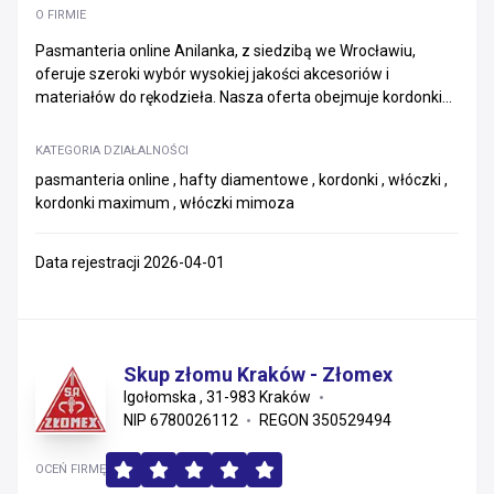
O FIRMIE
Pasmanteria online Anilanka, z siedzibą we Wrocławiu,
oferuje szeroki wybór wysokiej jakości akcesoriów i
materiałów do rękodzieła. Nasza oferta obejmuje kordonki...
KATEGORIA DZIAŁALNOŚCI
pasmanteria online , hafty diamentowe , kordonki , włóczki ,
kordonki maximum , włóczki mimoza
Data rejestracji 2026-04-01
Skup złomu Kraków - Złomex
Igołomska , 31-983 Kraków
NIP 6780026112
REGON 350529494
OCEŃ FIRMĘ