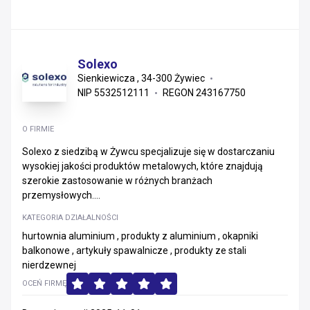
Solexo
Sienkiewicza , 34-300 Żywiec
NIP 5532512111
REGON 243167750
O FIRMIE
Solexo z siedzibą w Żywcu specjalizuje się w dostarczaniu
wysokiej jakości produktów metalowych, które znajdują
szerokie zastosowanie w różnych branżach
przemysłowych....
KATEGORIA DZIAŁALNOŚCI
hurtownia aluminium , produkty z aluminium , okapniki
balkonowe , artykuły spawalnicze , produkty ze stali
nierdzewnej
OCEŃ FIRMĘ