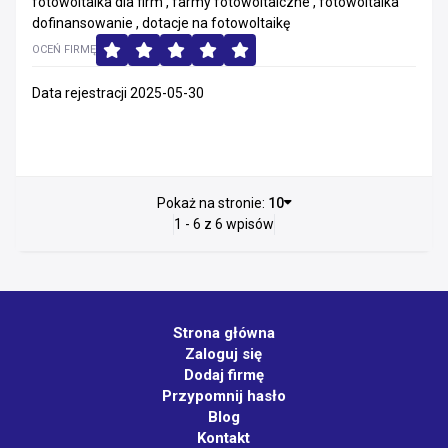
fotowoltaika dla firm , farmy fotowoltaiczne , fotowoltaika
dofinansowanie , dotacje na fotowoltaikę
OCEŃ FIRMĘ
Data rejestracji 2025-05-30
Pokaż na stronie:
10
1 - 6 z 6 wpisów
Strona główna
Zaloguj się
Dodaj firmę
Przypomnij hasło
Blog
Kontakt