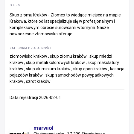
O FIRMIE
Skup złomu Kraków - Złomex to wiodące miejsce na mapie
Krakowa, które od lat specjalizuje się w profesjonalnym i
kompleksowym obrocie surowcami wtórnymi. Nasze
nowoczesne złomowisko oferuje...
KATEGORIA DZIAŁALNOŚCI
złomowisko kraków , skup złomu kraków , skup miedzi
kraków , skup metali kolorowych kraków , skup makulatury
kraków , skup aluminium kraków , skup opon kraków , kasacja
pojazdów kraków , skup samochodów powypadkowych
kraków , szrot kraków
Data rejestracji 2026-02-01
marwiol