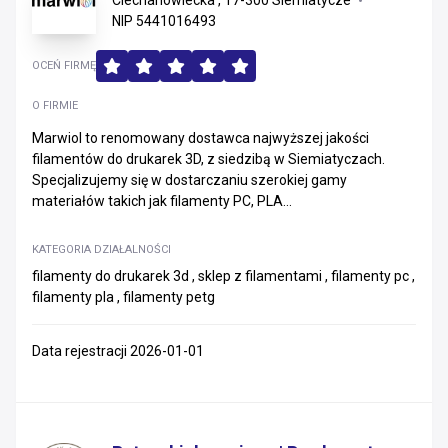
Ciechanowiecka , 17-300 Siemiatycze
NIP 5441016493
OCEŃ FIRMĘ
O FIRMIE
Marwiol to renomowany dostawca najwyższej jakości
filamentów do drukarek 3D, z siedzibą w Siemiatyczach.
Specjalizujemy się w dostarczaniu szerokiej gamy
materiałów takich jak filamenty PC, PLA...
KATEGORIA DZIAŁALNOŚCI
filamenty do drukarek 3d , sklep z filamentami , filamenty pc ,
filamenty pla , filamenty petg
Data rejestracji 2026-01-01