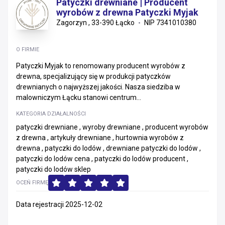
Patyczki drewniane | Producent
wyrobów z drewna Patyczki Myjak
Zagorzyn , 33-390 Łącko
NIP 7341010380
O FIRMIE
Patyczki Myjak to renomowany producent wyrobów z
drewna, specjalizujący się w produkcji patyczków
drewnianych o najwyższej jakości. Nasza siedziba w
malowniczym Łącku stanowi centrum...
KATEGORIA DZIAŁALNOŚCI
patyczki drewniane , wyroby drewniane , producent wyrobów
z drewna , artykuły drewniane , hurtownia wyrobów z
drewna , patyczki do lodów , drewniane patyczki do lodów ,
patyczki do lodów cena , patyczki do lodów producent ,
patyczki do lodów sklep
OCEŃ FIRMĘ
Data rejestracji 2025-12-02