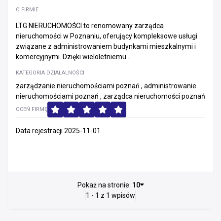
O FIRMIE
LTG NIERUCHOMOŚCI to renomowany zarządca
nieruchomości w Poznaniu, oferujący kompleksowe usługi
związane z administrowaniem budynkami mieszkalnymi i
komercyjnymi. Dzięki wieloletniemu...
KATEGORIA DZIAŁALNOŚCI
zarządzanie nieruchomościami poznań , administrowanie
nieruchomościami poznań , zarządca nieruchomości poznań
OCEŃ FIRMĘ
Data rejestracji 2025-11-01
Pokaż na stronie:
10
1 - 1 z 1 wpisów