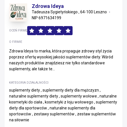
Zdrowa Ideya
Tadeusza Sygietyńskiego , 64-100 Leszno
NIP 6971634199
OCEŃ FIRMĘ
O FIRMIE
Zdrowa Ideya to marka, która propaguje zdrowy styl życia
poprzez ofertę wysokiej jakości suplementów diety. Wśród
naszych produktów znajdziesz nie tylko standardowe
suplementy, ale także te...
KATEGORIA DZIAŁALNOŚCI
suplementy diety , suplementy diety dla mężczyzn ,
naturalne suplementy diety , suplementy wołowe , naturalne
kosmetyki do ciała , kosmetyki z łoju wołowego , suplementy
diety dla sportowców , naturalne suplementy dla
sportowców , zestawy suplementów , zestaw suplementów
na siłownie