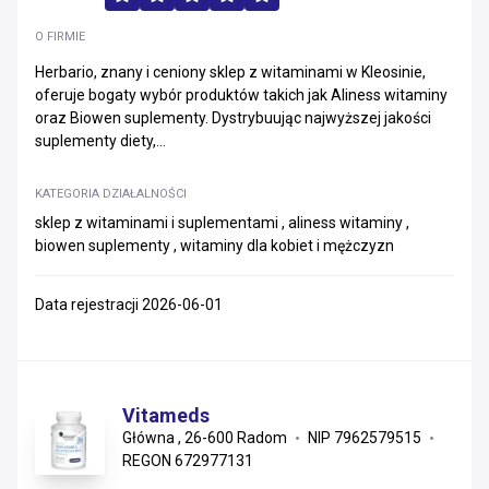
O FIRMIE
Herbario, znany i ceniony sklep z witaminami w Kleosinie,
oferuje bogaty wybór produktów takich jak Aliness witaminy
oraz Biowen suplementy. Dystrybuując najwyższej jakości
suplementy diety,...
KATEGORIA DZIAŁALNOŚCI
sklep z witaminami i suplementami , aliness witaminy ,
biowen suplementy , witaminy dla kobiet i mężczyzn
Data rejestracji 2026-06-01
Vitameds
Główna , 26-600 Radom
NIP 7962579515
REGON 672977131