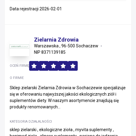
Data rejestracji 2026-02-01
Zielarnia Zdrowia
Warszawska , 96-500 Sochaczew
NIP 8371139185
OCEŃ FIRMĘ
O FIRMIE
Sklep zielarski Zielarnia Zdrowia w Sochaczewie specjalizuje
się w oferowaniu najwyższej jakości ekologicznych ziół i
suplementów diety. W naszym asortymencie znajdują się
produkty renomowanych...
KATEGORIA DZIAŁALNOŚCI
sklep zielarski , ekologiczne zioła , myvita suplementy ,