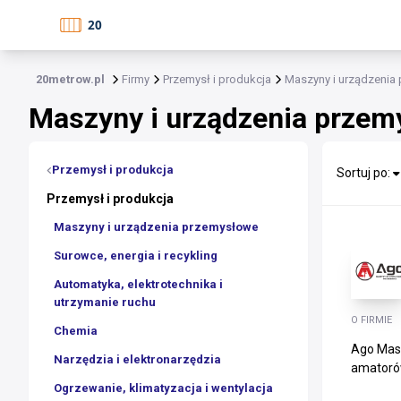
20metrow.pl
Firmy
Przemysł i produkcja
Maszyny i urządzenia
Maszyny i urządzenia przem
Przemysł i produkcja
Sortuj po:
Przemysł i produkcja
Maszyny i urządzenia przemysłowe
Surowce, energia i recykling
Automatyka, elektrotechnika i
utrzymanie ruchu
O FIRMIE
Chemia
Ago Masz
Narzędzia i elektronarzędzia
amatorów
Ogrzewanie, klimatyzacja i wentylacja