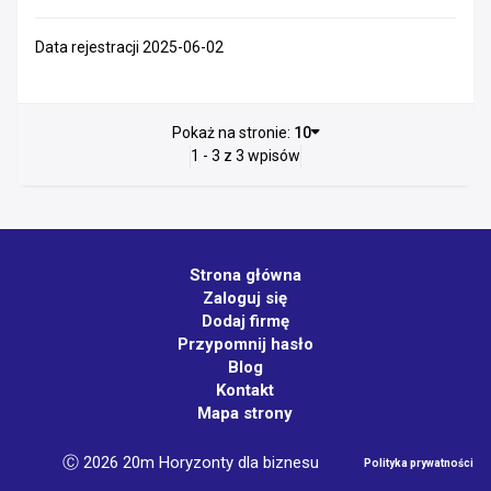
Data rejestracji 2025-06-02
Pokaż na stronie:
10
1 - 3 z 3 wpisów
Strona główna
Zaloguj się
Dodaj firmę
Przypomnij hasło
Blog
Kontakt
Mapa strony
Ⓒ 2026 20m Horyzonty dla biznesu
Polityka prywatności