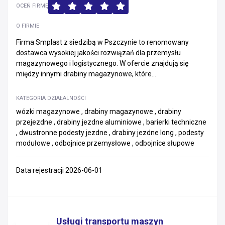
OCEŃ FIRMĘ
O FIRMIE
Firma Smplast z siedzibą w Pszczynie to renomowany
dostawca wysokiej jakości rozwiązań dla przemysłu
magazynowego i logistycznego. W ofercie znajdują się
między innymi drabiny magazynowe, które...
KATEGORIA DZIAŁALNOŚCI
wózki magazynowe , drabiny magazynowe , drabiny
przejezdne , drabiny jezdne aluminiowe , barierki techniczne
, dwustronne podesty jezdne , drabiny jezdne long , podesty
modułowe , odbojnice przemysłowe , odbojnice słupowe
Data rejestracji 2026-06-01
Usługi transportu maszyn