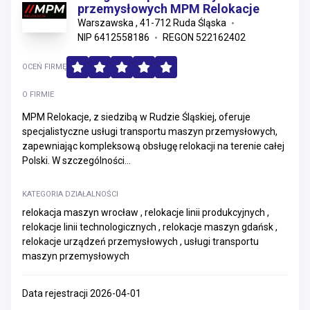
przemysłowych MPM Relokacje
Warszawska , 41-712 Ruda Śląska
NIP 6412558186
REGON 522162402
OCEŃ FIRMĘ
O FIRMIE
MPM Relokacje, z siedzibą w Rudzie Śląskiej, oferuje
specjalistyczne usługi transportu maszyn przemysłowych,
zapewniając kompleksową obsługę relokacji na terenie całej
Polski. W szczególności...
KATEGORIA DZIAŁALNOŚCI
relokacja maszyn wrocław , relokacje linii produkcyjnych ,
relokacje linii technologicznych , relokacje maszyn gdańsk ,
relokacje urządzeń przemysłowych , usługi transportu
maszyn przemysłowych
Data rejestracji 2026-04-01