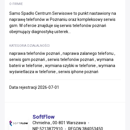
O FIRMIE
Samo Spadło Centrum Serwisowe to punkt nastawiony na
naprawę telefonów w Poznaniu oraz kompleksowy serwis
gsm. W ofercie znajduje się serwis telefonów poznań
obejmujący diagnostykę usterek...
KATEGORIA DZIAŁALNOŚCI
naprawa telefonów poznań , naprawa zalanego telefonu ,
serwis gsm poznań , serwis telefonów poznań , wymiana
baterii w telefonie , wymiana szybki w telefonie , wymiana
wyświetlacza w telefonie , serwis iphone poznań
Data rejestracji 2026-07-01
SoftFlow
Chmielna , 00-801 Warszawa
NIP 5213872910
REGON 384053450