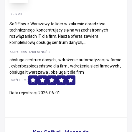
O FIRMIE
SoftFlow z Warszawy to lider w zakresie doradztwa
technicznego, koncentrujący się na wszechstronnych
rozwiązaniach IT dla firm. Nasza oferta zawiera
kompleksową obsługę centrum danych,...
KATEGORIA DZIAŁALNOŚCI
obsługa centrum danych , wdrożenie automatyzacji w firmie
, cyberbezpieczeństwo dla firm , wdrożenia sieci firmowych ,
obsługa it warszawa , obsługa it dla firm
OCEŃ FIRMĘ
Data rejestracji 2026-06-01