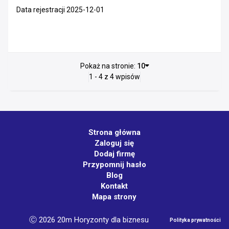
Data rejestracji 2025-12-01
Pokaż na stronie:
10
1 - 4 z 4 wpisów
Strona główna
Zaloguj się
Dodaj firmę
Przypomnij hasło
Blog
Kontakt
Mapa strony
Ⓒ 2026 20m Horyzonty dla biznesu
Polityka prywatności