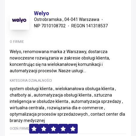
Welyo
Ostrobramska , 04-041 Warszawa
NIP 7010108702
REGON 141318537
O FIRMIE
Welyo, renomowana marka z Warszawy, dostarcza
nowoczesne rozwiązania w zakresie obsługi klienta,
koncentrując się na wielokanałowej komunikacji i
automatyzacji procesów. Nasze usługi...
KATEGORIA DZIAŁALNOŚCI
system obsługi klienta , wielokanałowa obsługa klienta ,
chatboty ai , automatyzacja obsługi klienta , sztuczna
inteligencja w obsłudze klienta , automatyzacja sprzedaży ,
wirtualna centrala , rozwiązania dla e-commerce ,
optymalizacja procesów sprzedażowych , contact center dla
branży medycznej
OCEŃ FIRMĘ