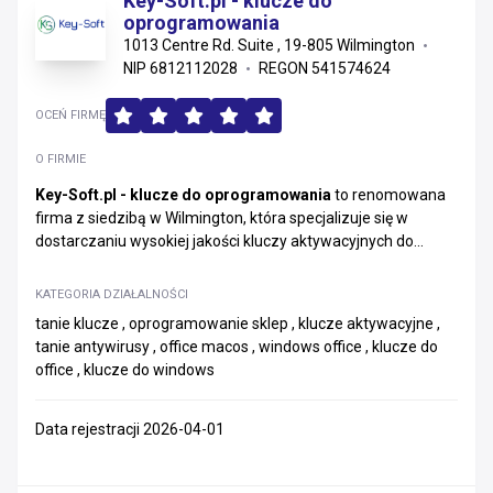
Key-Soft.pl - klucze do
oprogramowania
1013 Centre Rd. Suite , 19-805 Wilmington
NIP 6812112028
REGON 541574624
OCEŃ FIRMĘ
O FIRMIE
Key-Soft.pl - klucze do oprogramowania
to renomowana
firma z siedzibą w Wilmington, która specjalizuje się w
dostarczaniu wysokiej jakości kluczy aktywacyjnych do...
KATEGORIA DZIAŁALNOŚCI
tanie klucze , oprogramowanie sklep , klucze aktywacyjne ,
tanie antywirusy , office macos , windows office , klucze do
office , klucze do windows
Data rejestracji 2026-04-01