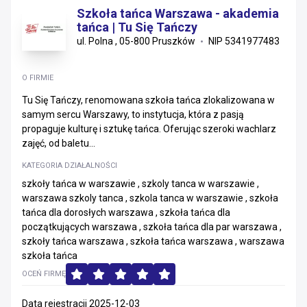
Szkoła tańca Warszawa - akademia
tańca | Tu Się Tańczy
ul. Polna , 05-800 Pruszków
NIP 5341977483
O FIRMIE
Tu Się Tańczy, renomowana szkoła tańca zlokalizowana w
samym sercu Warszawy, to instytucja, która z pasją
propaguje kulturę i sztukę tańca. Oferując szeroki wachlarz
zajęć, od baletu...
KATEGORIA DZIAŁALNOŚCI
szkoły tańca w warszawie , szkoly tanca w warszawie ,
warszawa szkoly tanca , szkola tanca w warszawie , szkoła
tańca dla dorosłych warszawa , szkoła tańca dla
początkujących warszawa , szkoła tańca dla par warszawa ,
szkoły tańca warszawa , szkoła tańca warszawa , warszawa
szkoła tańca
OCEŃ FIRMĘ
Data rejestracji 2025-12-03