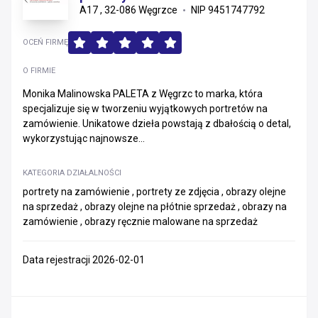
A17 , 32-086 Węgrzce
NIP 9451747792
OCEŃ FIRMĘ
O FIRMIE
Monika Malinowska PALETA z Węgrzc to marka, która
specjalizuje się w tworzeniu wyjątkowych portretów na
zamówienie. Unikatowe dzieła powstają z dbałością o detal,
wykorzystując najnowsze...
KATEGORIA DZIAŁALNOŚCI
portrety na zamówienie , portrety ze zdjęcia , obrazy olejne
na sprzedaż , obrazy olejne na płótnie sprzedaż , obrazy na
zamówienie , obrazy ręcznie malowane na sprzedaż
Data rejestracji 2026-02-01