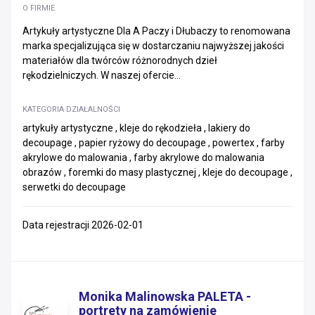
O FIRMIE
Artykuły artystyczne Dla A Paczy i Dłubaczy to renomowana
marka specjalizująca się w dostarczaniu najwyższej jakości
materiałów dla twórców różnorodnych dzieł
rękodzielniczych. W naszej ofercie...
KATEGORIA DZIAŁALNOŚCI
artykuły artystyczne , kleje do rękodzieła , lakiery do
decoupage , papier ryżowy do decoupage , powertex , farby
akrylowe do malowania , farby akrylowe do malowania
obrazów , foremki do masy plastycznej , kleje do decoupage ,
serwetki do decoupage
Data rejestracji 2026-02-01
Monika Malinowska PALETA -
portrety na zamówienie