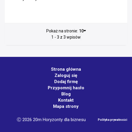
Pokaż na stronie:
10
1 - 3 z 3 wpisów
Strona główna
Zaloguj się
Dodaj firmę
Przypomnij hasło
Blog
Kontakt
Mapa strony
Ⓒ 2026 20m Horyzonty dla biznesu
Polityka prywatności