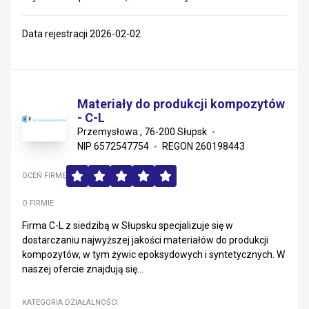
Data rejestracji 2026-02-02
Materiały do produkcji kompozytów
- C-L
Przemysłowa , 76-200 Słupsk
NIP 6572547754
REGON 260198443
OCEŃ FIRMĘ
O FIRMIE
Firma C-L z siedzibą w Słupsku specjalizuje się w
dostarczaniu najwyższej jakości materiałów do produkcji
kompozytów, w tym żywic epoksydowych i syntetycznych. W
naszej ofercie znajdują się...
KATEGORIA DZIAŁALNOŚCI