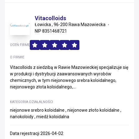
Vitacolloids
Łowicka , 96-200 Rawa Mazowiecka
NIP 8351468721
OCEŃ FIRMĘ
O FIRMIE
Vitacolloids z siedzibą w Rawie Mazowieckiej specjalizuje się
w produkcji i dystrybucji zaawansowanych wyrobów
chemicznych, w tym niejonowego srebra koloidalnego,
niejonowego złota koloidalnego,...
KATEGORIA DZIAŁALNOŚCI
niejonowe srebro koloidalne , niejonowe złoto koloidalne ,
nanokoloidy , miedź koloidalna
Data rejestracji 2026-04-02