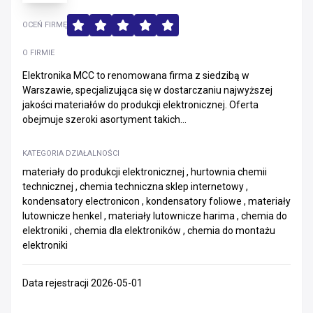
OCEŃ FIRMĘ
O FIRMIE
Elektronika MCC to renomowana firma z siedzibą w
Warszawie, specjalizująca się w dostarczaniu najwyższej
jakości materiałów do produkcji elektronicznej. Oferta
obejmuje szeroki asortyment takich...
KATEGORIA DZIAŁALNOŚCI
materiały do produkcji elektronicznej , hurtownia chemii
technicznej , chemia techniczna sklep internetowy ,
kondensatory electronicon , kondensatory foliowe , materiały
lutownicze henkel , materiały lutownicze harima , chemia do
elektroniki , chemia dla elektroników , chemia do montażu
elektroniki
Data rejestracji 2026-05-01