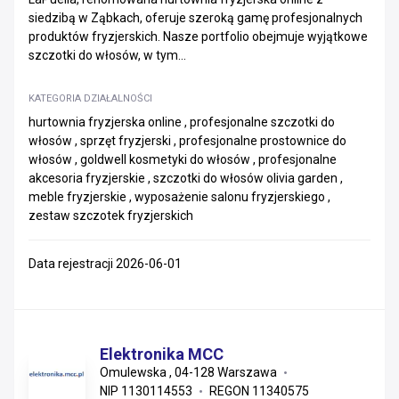
siedzibą w Ząbkach, oferuje szeroką gamę profesjonalnych
produktów fryzjerskich. Nasze portfolio obejmuje wyjątkowe
szczotki do włosów, w tym...
KATEGORIA DZIAŁALNOŚCI
hurtownia fryzjerska online , profesjonalne szczotki do
włosów , sprzęt fryzjerski , profesjonalne prostownice do
włosów , goldwell kosmetyki do włosów , profesjonalne
akcesoria fryzjerskie , szczotki do włosów olivia garden ,
meble fryzjerskie , wyposażenie salonu fryzjerskiego ,
zestaw szczotek fryzjerskich
Data rejestracji 2026-06-01
Elektronika MCC
Omulewska , 04-128 Warszawa
NIP 1130114553
REGON 11340575