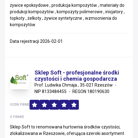
żywice epoksydowe , produkcja kompozytów , materiały do
produkcji kompozytów , kompozyty polimerowe , inicjatory ,
topkoty , żelkoty , żywice syntetyczne , wzmocnienia do
kompozytów
Data rejestracji 2026-02-01
Sklep Soft - profesjonalne środki
czystości i chemia gospodarcza
Prof. Ludwika Chmaja , 35-021 Rzeszów
NIP 8133484455
REGON 180190630
OCEŃ FIRMĘ
O FIRMIE
Sklep Soft to renomowana hurtownia środków czystości,
zlokalizowana w Rzeszowie, oferująca szeroki asortyment