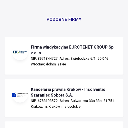
PODOBNE FIRMY
Firma windykacyjna EUROTENET GROUP Sp.
z o. o
NIP: 8971844727, Adres: Świebodzka 6/1, 50-046
Wrocław, dolnośląskie
Kancelaria prawna Kraków - Insolventio
Szaraniec Sobota S.A.
NIP: 6783193572, Adres: Bulwarowa 33a 33a, 31-751
Kraków, m. Kraków, małopolskie