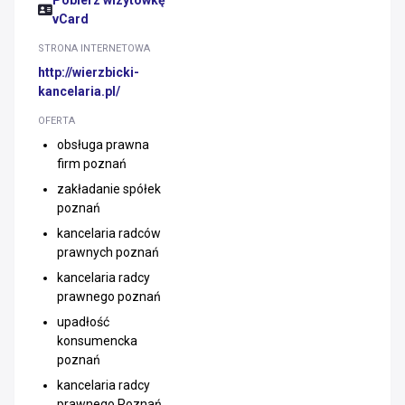
Pobierz wizytówkę
vCard
STRONA INTERNETOWA
http://wierzbicki-
kancelaria.pl/
OFERTA
obsługa prawna
firm poznań
zakładanie spółek
poznań
kancelaria radców
prawnych poznań
kancelaria radcy
prawnego poznań
upadłość
konsumencka
poznań
kancelaria radcy
prawnego Poznań