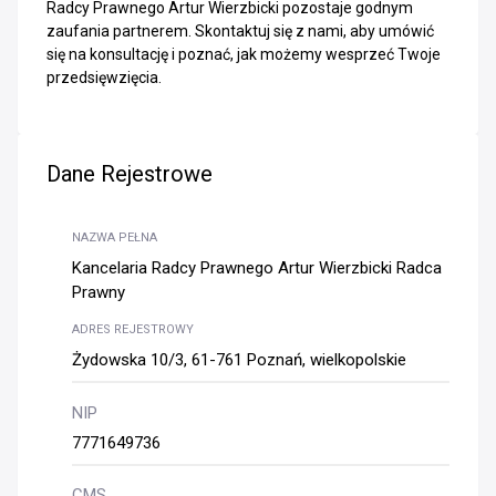
Radcy Prawnego Artur Wierzbicki pozostaje godnym
zaufania partnerem. Skontaktuj się z nami, aby umówić
się na konsultację i poznać, jak możemy wesprzeć Twoje
przedsięwzięcia.
Dane Rejestrowe
NAZWA PEŁNA
Kancelaria Radcy Prawnego Artur Wierzbicki Radca
Prawny
ADRES REJESTROWY
Żydowska 10/3, 61-761 Poznań, wielkopolskie
NIP
7771649736
CMS