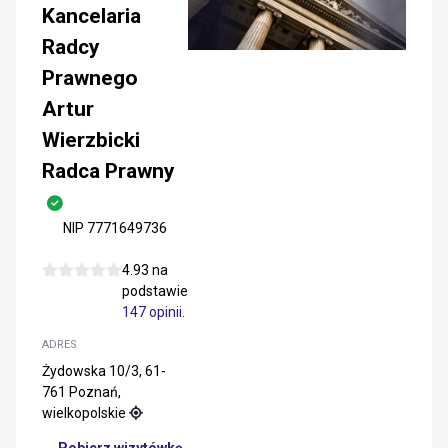
Kancelaria
Radcy
Prawnego
Artur
Wierzbicki
Radca Prawny
NIP 7771649736
4.93 na
podstawie
147 opinii
.
ADRES
Żydowska 10/3, 61-
761 Poznań,
wielkopolskie