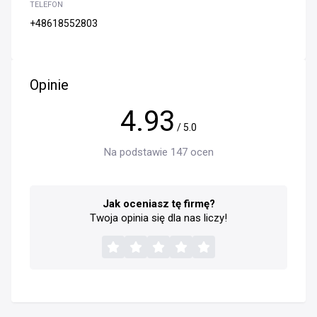
TELEFON
+48618552803
Opinie
4.93
/ 5.0
Na podstawie 147 ocen
Jak oceniasz tę firmę?
Twoja opinia się dla nas liczy!