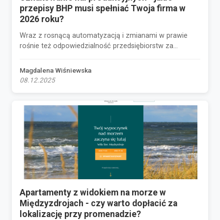
przepisy BHP musi spełniać Twoja firma w
2026 roku?
Wraz z rosnącą automatyzacją i zmianami w prawie
rośnie też odpowiedzialność przedsiębiorstw za...
Magdalena Wiśniewska
08.12.2025
Apartamenty z widokiem na morze w
Międzyzdrojach - czy warto dopłacić za
lokalizację przy promenadzie?