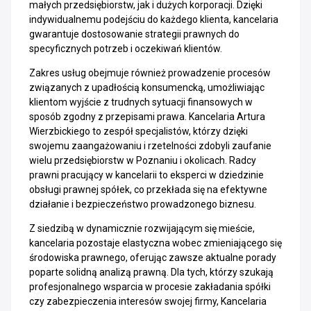
małych przedsiębiorstw, jak i dużych korporacji. Dzięki
indywidualnemu podejściu do każdego klienta, kancelaria
gwarantuje dostosowanie strategii prawnych do
specyficznych potrzeb i oczekiwań klientów.
Zakres usług obejmuje również prowadzenie procesów
związanych z upadłością konsumencką, umożliwiając
klientom wyjście z trudnych sytuacji finansowych w
sposób zgodny z przepisami prawa. Kancelaria Artura
Wierzbickiego to zespół specjalistów, którzy dzięki
swojemu zaangażowaniu i rzetelności zdobyli zaufanie
wielu przedsiębiorstw w Poznaniu i okolicach. Radcy
prawni pracujący w kancelarii to eksperci w dziedzinie
obsługi prawnej spółek, co przekłada się na efektywne
działanie i bezpieczeństwo prowadzonego biznesu.
Z siedzibą w dynamicznie rozwijającym się mieście,
kancelaria pozostaje elastyczna wobec zmieniającego się
środowiska prawnego, oferując zawsze aktualne porady
poparte solidną analizą prawną. Dla tych, którzy szukają
profesjonalnego wsparcia w procesie zakładania spółki
czy zabezpieczenia interesów swojej firmy, Kancelaria