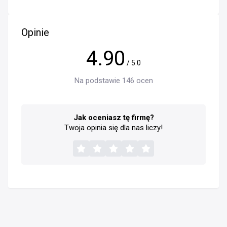
Opinie
4.90
/ 5.0
Na podstawie 146 ocen
Jak oceniasz tę firmę?
Twoja opinia się dla nas liczy!