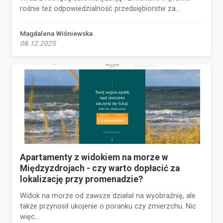
rośnie też odpowiedzialność przedsiębiorstw za...
Magdalena Wiśniewska
08.12.2025
Apartamenty z widokiem na morze w
Międzyzdrojach - czy warto dopłacić za
lokalizację przy promenadzie?
Widok na morze od zawsze działał na wyobraźnię, ale
także przynosił ukojenie o poranku czy zmierzchu. Nic
więc...