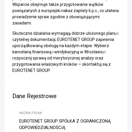
Wsparcie obejmuje także przygotowanie wątków
powiązanych z europejski nakaz zapłaty k.p.c., co ułatwia
prowadzenie spraw zgodnie z obowiązującymi
zasadami.
Skuteczne działania wymagają dobrze ułożonego planu i
czytelnej dokumentacji; EUROTENET GROUP zapewnia
uporządkowaną obsługę na każdym etapie. Wybierz
kancelarię finansową i windykacyjną w Wrocławiu i
rozpocznij sprawę od merytorycznej analizy oraz
przygotowania właściwych kroków — skontaktuj się z
EUROTENET GROUP.
Dane Rejestrowe
NAZWA PEŁNA
EUROTENET GROUP SPÓŁKA Z OGRANICZONĄ
ODPOWIEDZIALNOŚCIĄ