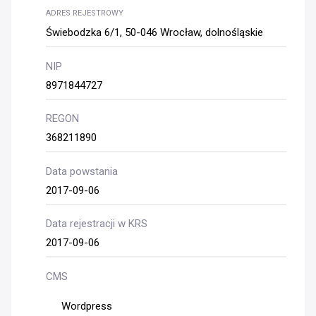
ADRES REJESTROWY
Świebodzka 6/1, 50-046 Wrocław, dolnośląskie
NIP
8971844727
REGON
368211890
Data powstania
2017-09-06
Data rejestracji w KRS
2017-09-06
CMS
Wordpress