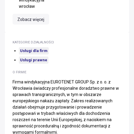
windykacyjna
wrocław
Zobacz więcej
KATEGORIE DZIAŁALNOŚCI
Usługi dla firm
Usługi prawne
O FIRMIE
Firma windykacyjna EUROTENET GROUP Sp. z o. o. z
Wrocławia świadczy profesjonalne doradztwo prawne w
sprawach transgranicznych, w tym w obszarze
europejskiego nakazu zapłaty. Zakres realizowanych
działań obejmuje przygotowanie i prowadzenie
postępowań w trybach właściwych dla dochodzenia
roszczeń na terenie Unii Europejskiej, z naciskiem na
sprawność proceduralną i zgodność dokumentacji z
wymogami formalnymi.