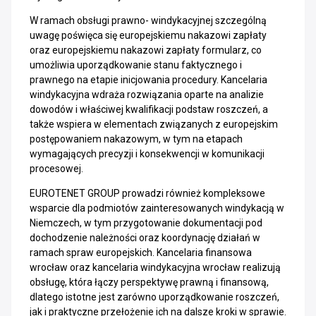
W ramach obsługi prawno- windykacyjnej szczególną
uwagę poświęca się europejskiemu nakazowi zapłaty
oraz europejskiemu nakazowi zapłaty formularz, co
umożliwia uporządkowanie stanu faktycznego i
prawnego na etapie inicjowania procedury. Kancelaria
windykacyjna wdraża rozwiązania oparte na analizie
dowodów i właściwej kwalifikacji podstaw roszczeń, a
także wspiera w elementach związanych z europejskim
postępowaniem nakazowym, w tym na etapach
wymagających precyzji i konsekwencji w komunikacji
procesowej.
EUROTENET GROUP prowadzi również kompleksowe
wsparcie dla podmiotów zainteresowanych windykacją w
Niemczech, w tym przygotowanie dokumentacji pod
dochodzenie należności oraz koordynację działań w
ramach spraw europejskich. Kancelaria finansowa
wrocław oraz kancelaria windykacyjna wrocław realizują
obsługę, która łączy perspektywę prawną i finansową,
dlatego istotne jest zarówno uporządkowanie roszczeń,
jak i praktyczne przełożenie ich na dalsze kroki w sprawie.