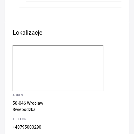
Lokalizacje
ADRES
50-046 Wrocław
Świebodzka
TELEFON
+48795000290