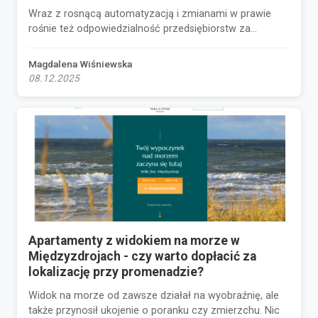
Wraz z rosnącą automatyzacją i zmianami w prawie
rośnie też odpowiedzialność przedsiębiorstw za...
Magdalena Wiśniewska
08.12.2025
Apartamenty z widokiem na morze w
Międzyzdrojach - czy warto dopłacić za
lokalizację przy promenadzie?
Widok na morze od zawsze działał na wyobraźnię, ale
także przynosił ukojenie o poranku czy zmierzchu. Nic