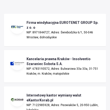
Firma windykacyjna EUROTENET GROUP Sp.
z o. o
NIP: 8971844727, Adres: Świebodzka 6/1, 50-046
Wrocław, dolnośląskie
Kancelaria prawna Kraków - Insolventio
Szaraniec Sobota S.A.
NIP: 6783193572, Adres: Bulwarowa 33a 33a, 31-751
Kraków, m. Kraków, małopolskie
Internetowy kantor wymiany walut
eKantorKorab.pl
NIP: 7122985928, Adres: Peowiaków 5, 20-950 Lublin,