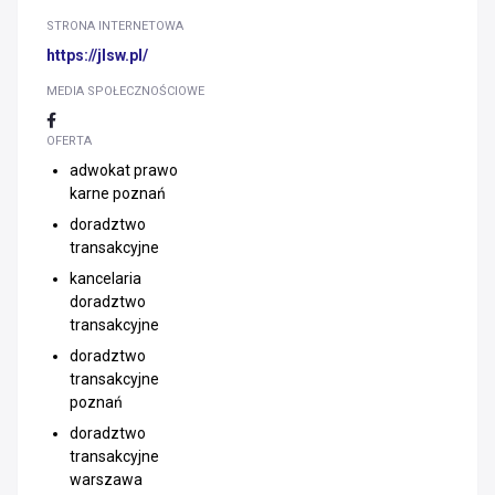
STRONA INTERNETOWA
https://jlsw.pl/
MEDIA SPOŁECZNOŚCIOWE
OFERTA
adwokat prawo
karne poznań
doradztwo
transakcyjne
kancelaria
doradztwo
transakcyjne
doradztwo
transakcyjne
poznań
doradztwo
transakcyjne
warszawa