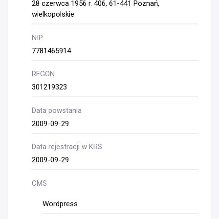
28 czerwca 1956 r. 406, 61-441 Poznań,
wielkopolskie
NIP
7781465914
REGON
301219323
Data powstania
2009-09-29
Data rejestracji w KRS
2009-09-29
CMS
Wordpress