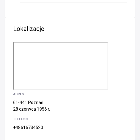
Lokalizacje
ADRES
61-441 Poznań
28 czerwca 1956 r.
TELEFON
+48616734520