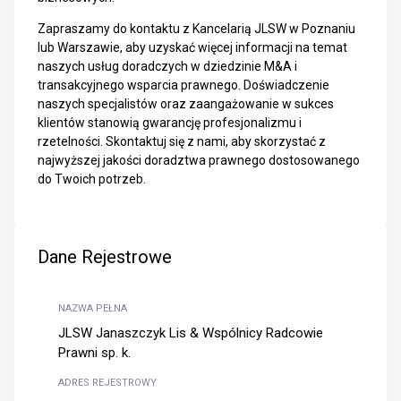
Zapraszamy do kontaktu z Kancelarią JLSW w Poznaniu
lub Warszawie, aby uzyskać więcej informacji na temat
naszych usług doradczych w dziedzinie M&A i
transakcyjnego wsparcia prawnego. Doświadczenie
naszych specjalistów oraz zaangażowanie w sukces
klientów stanowią gwarancję profesjonalizmu i
rzetelności. Skontaktuj się z nami, aby skorzystać z
najwyższej jakości doradztwa prawnego dostosowanego
do Twoich potrzeb.
Dane Rejestrowe
NAZWA PEŁNA
JLSW Janaszczyk Lis & Wspólnicy Radcowie
Prawni sp. k.
ADRES REJESTROWY