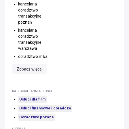
kancelaria
doradztwo
transakcyjne
poznań
kancelaria
doradztwo
transakcyjne
warszawa
doradztwo m&a
Zobacz więcej
KATEGORIE DZIAŁALNOŚCI
Usługi dla firm
Usługi finansowe i doradcze
Doradztwo prawne
O FIRMIE