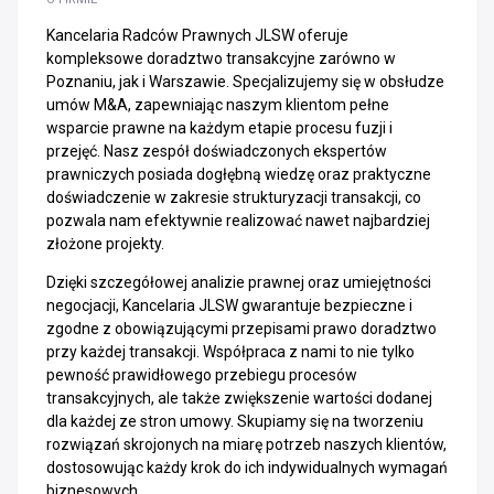
Kancelaria Radców Prawnych JLSW oferuje
kompleksowe doradztwo transakcyjne zarówno w
Poznaniu, jak i Warszawie. Specjalizujemy się w obsłudze
umów M&A, zapewniając naszym klientom pełne
wsparcie prawne na każdym etapie procesu fuzji i
przejęć. Nasz zespół doświadczonych ekspertów
prawniczych posiada dogłębną wiedzę oraz praktyczne
doświadczenie w zakresie strukturyzacji transakcji, co
pozwala nam efektywnie realizować nawet najbardziej
złożone projekty.
Dzięki szczegółowej analizie prawnej oraz umiejętności
negocjacji, Kancelaria JLSW gwarantuje bezpieczne i
zgodne z obowiązującymi przepisami prawo doradztwo
przy każdej transakcji. Współpraca z nami to nie tylko
pewność prawidłowego przebiegu procesów
transakcyjnych, ale także zwiększenie wartości dodanej
dla każdej ze stron umowy. Skupiamy się na tworzeniu
rozwiązań skrojonych na miarę potrzeb naszych klientów,
dostosowując każdy krok do ich indywidualnych wymagań
biznesowych.