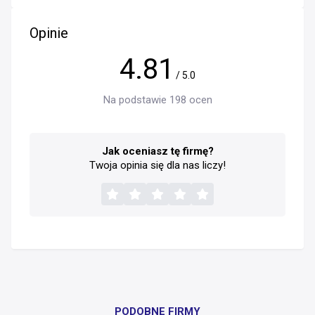
Opinie
4.81
/ 5.0
Na podstawie 198 ocen
Jak oceniasz tę firmę?
Twoja opinia się dla nas liczy!
PODOBNE FIRMY