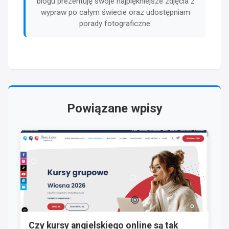
blogu prezentuję swoje najpiękniejsze zdjęcia z
wypraw po całym świecie oraz udostępniam
porady fotograficzne.
Powiązane wpisy
Czy kursy angielskiego online są tak