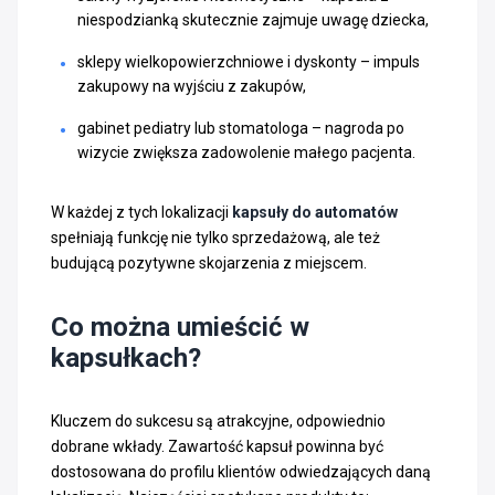
niespodzianką skutecznie zajmuje uwagę dziecka,
sklepy wielkopowierzchniowe i dyskonty – impuls
zakupowy na wyjściu z zakupów,
gabinet pediatry lub stomatologa – nagroda po
wizycie zwiększa zadowolenie małego pacjenta.
W każdej z tych lokalizacji
kapsuły do automatów
spełniają funkcję nie tylko sprzedażową, ale też
budującą pozytywne skojarzenia z miejscem.
Co można umieścić w
kapsułkach?
Kluczem do sukcesu są atrakcyjne, odpowiednio
dobrane wkłady. Zawartość kapsuł powinna być
dostosowana do profilu klientów odwiedzających daną