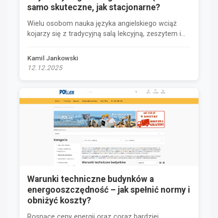
samo skuteczne, jak stacjonarne?
Wielu osobom nauka języka angielskiego wciąż
kojarzy się z tradycyjną salą lekcyjną, zeszytem i...
Kamil Jankowski
12.12.2025
Warunki techniczne budynków a
energooszczędność – jak spełnić normy i
obniżyć koszty?
Rosnące ceny energii oraz coraz bardziej