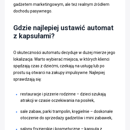
gadżetem marketingowym, ale też realnym źródłem
dochodu pasywnego.
Gdzie najlepiej ustawić automat
z kapsułami?
O skuteczności automatu decyduje w dużej mierze jego
lokalizacja. Warto wybierać miejsca, w których klienci
spędzają czas z dziećmi, czekają na usługę lub po
prostu są otwarci na zakupy impulsywne. Najlepiej
sprawdzają się:
restauracje i pizzerie rodzinne – dzieci szukają
atrakcji w czasie oczekiwania na posiłek,
sale zabaw, parki trampolin, kręgielnie – doskonałe
otoczenie do sprzedaży gadżetów i mini zabawek,
salony fryzjerskie i kosmetyczne – kapsuła z