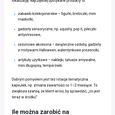
lokalizację. Najczęściej spotykane produkty to:
zabawki kolekcjonerskie – figurki, breloczki, mini
maskotki,
gadżety sensoryczne, np. squishy, pop it, piłeczki
antystresowe,
sezonowe akcesoria – świąteczne ozdoby, gadżety
z motywami Halloween, walentynkowe prezenciki,
artykuły użytkowe – naklejki, tatuaże zmywalne,
mini długopisy, temperówki.
Dobrym pomysłem jest też rotacja tematyczna
kapsułek, np. zmiana zawartości co 1–2 miesiące. To
zwiększa szansę, że klient wróci, by sprawdzić, „co jest
teraz w środku”.
Ile można zarobić na