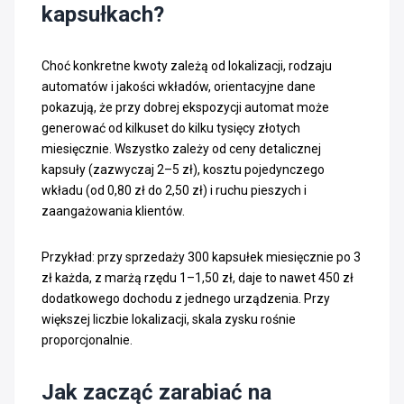
kapsułkach?
Choć konkretne kwoty zależą od lokalizacji, rodzaju
automatów i jakości wkładów, orientacyjne dane
pokazują, że przy dobrej ekspozycji automat może
generować od kilkuset do kilku tysięcy złotych
miesięcznie. Wszystko zależy od ceny detalicznej
kapsuły (zazwyczaj 2–5 zł), kosztu pojedynczego
wkładu (od 0,80 zł do 2,50 zł) i ruchu pieszych i
zaangażowania klientów.
Przykład: przy sprzedaży 300 kapsułek miesięcznie po 3
zł każda, z marżą rzędu 1–1,50 zł, daje to nawet 450 zł
dodatkowego dochodu z jednego urządzenia. Przy
większej liczbie lokalizacji, skala zysku rośnie
proporcjonalnie.
Jak zacząć zarabiać na