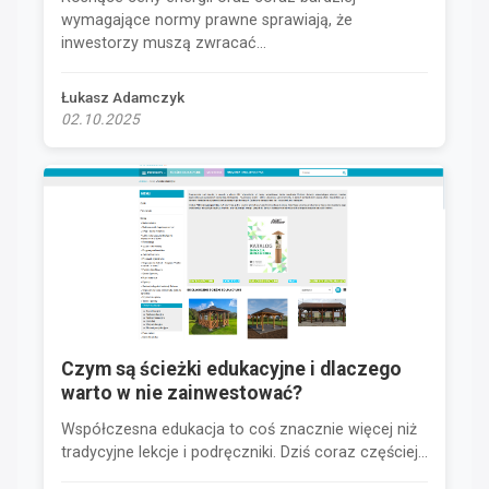
wymagające normy prawne sprawiają, że
inwestorzy muszą zwracać...
Łukasz Adamczyk
02.10.2025
Czym są ścieżki edukacyjne i dlaczego
warto w nie zainwestować?
Współczesna edukacja to coś znacznie więcej niż
tradycyjne lekcje i podręczniki. Dziś coraz częściej...