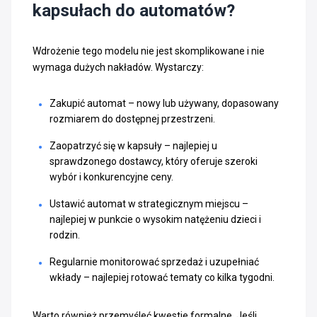
kapsułach do automatów?
Wdrożenie tego modelu nie jest skomplikowane i nie
wymaga dużych nakładów. Wystarczy:
Zakupić automat – nowy lub używany, dopasowany
rozmiarem do dostępnej przestrzeni.
Zaopatrzyć się w kapsuły – najlepiej u
sprawdzonego dostawcy, który oferuje szeroki
wybór i konkurencyjne ceny.
Ustawić automat w strategicznym miejscu –
najlepiej w punkcie o wysokim natężeniu dzieci i
rodzin.
Regularnie monitorować sprzedaż i uzupełniać
wkłady – najlepiej rotować tematy co kilka tygodni.
Warto również przemyśleć kwestie formalne. Jeśli