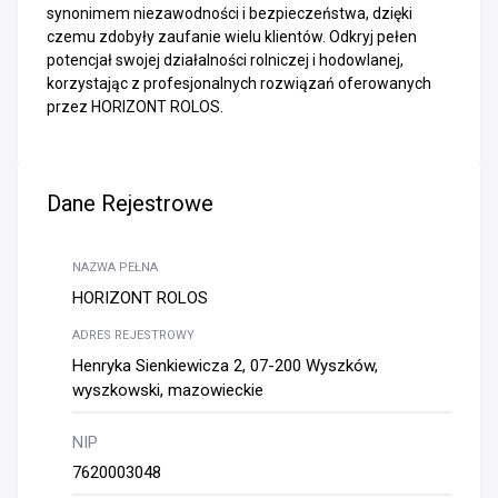
synonimem niezawodności i bezpieczeństwa, dzięki
czemu zdobyły zaufanie wielu klientów. Odkryj pełen
potencjał swojej działalności rolniczej i hodowlanej,
korzystając z profesjonalnych rozwiązań oferowanych
przez HORIZONT ROLOS.
Dane Rejestrowe
NAZWA PEŁNA
HORIZONT ROLOS
ADRES REJESTROWY
Henryka Sienkiewicza 2, 07-200 Wyszków,
wyszkowski, mazowieckie
NIP
7620003048