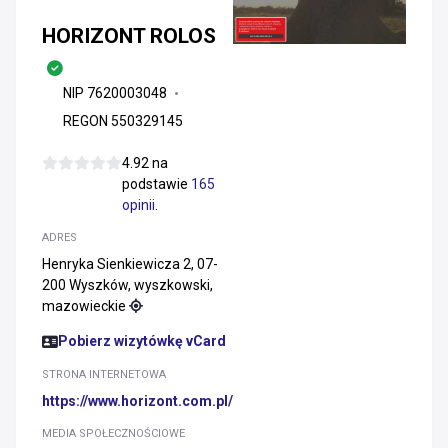
HORIZONT ROLOS
NIP 7620003048
REGON 550329145
4.92 na
podstawie
165
opinii
.
ADRES
Henryka Sienkiewicza 2, 07-
200 Wyszków, wyszkowski,
mazowieckie
Pobierz wizytówkę vCard
STRONA INTERNETOWA
https://www.horizont.com.pl/
MEDIA SPOŁECZNOŚCIOWE