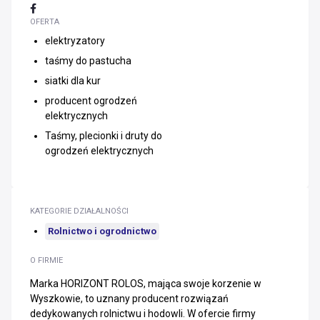
OFERTA
elektryzatory
taśmy do pastucha
siatki dla kur
producent ogrodzeń
elektrycznych
Taśmy, plecionki i druty do
ogrodzeń elektrycznych
KATEGORIE DZIAŁALNOŚCI
Rolnictwo i ogrodnictwo
O FIRMIE
Marka HORIZONT ROLOS, mająca swoje korzenie w
Wyszkowie, to uznany producent rozwiązań
dedykowanych rolnictwu i hodowli. W ofercie firmy