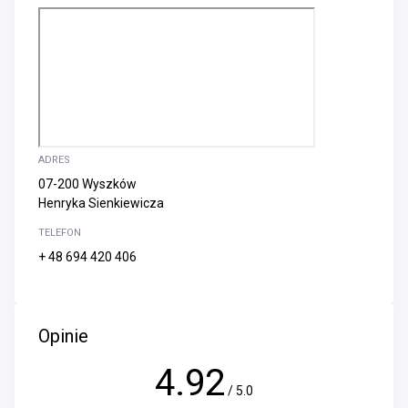
ADRES
07-200 Wyszków
Henryka Sienkiewicza
TELEFON
+ 48 694 420 406
Opinie
4.92
/ 5.0