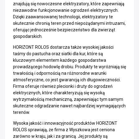
znajdują się nowoczesne elektryzatory, które zapewniają
niezawodne funkcjonowanie ogrodzeń elektrycznych.
Dzięki zaawansowanej technologii, elektryzatory te
skutecznie chronią teren przed niepożądanymi intruzami,
oferując jednocześnie bezpieczeństwo dla zwierząt
gospodarskich.
HORIZONT ROLOS dostarcza także wysokiej jakości
taśmy do pastucha oraz siatki dla kur, które są
kluczowym elementem każdego gospodarstwa
prowadzącego hodowlę drobiu. Produkty te wyróżniają się
trwałością i odpornością na różnorodne warunki
atmosferyczne, co jest gwarancją ich długowieczności.
Firma oferuje również plecionki i druty do ogrodzeń
elektrycznych, które charakteryzują się wysoką
wytrzymałością mechaniczną, zapewniając tym samym
skuteczne odgradzanie nawet najbardziej wymagających
terenów.
Wysoka jakość i innowacyjność produktów HORIZONT
ROLOS sprawiają, że firma z Wyszkowa jest ceniona
zarówno w kraju, jak i za granicą. Jej produkty są